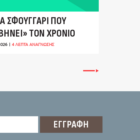
Α ΣΦΟΥΓΓΆΡΙ ΠΟΥ
ΒΉΝΕΙ» ΤΟΝ ΧΡΌΝΙΟ
ΌΝΟ
2026
|
4 ΛΕΠΤΑ ΑΝΑΓΝΩΣΗΣ