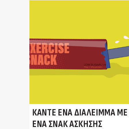
ΚΆΝΤΕ ΈΝΑ ΔΙΆΛΕΙΜΜΑ ΜΕ
ΈΝΑ ΣΝΑΚ ΆΣΚΗΣΗΣ