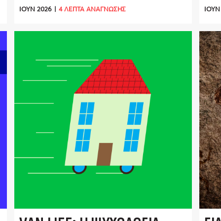
ΠΥΡΗΝΙΚΆ ΑΠΌΒΛΗΤΑ
ΟΥ
ΙΟΎΝ 2026
|
4 ΛΕΠΤΑ ΑΝΑΓΝΩΣΗΣ
ΙΟΎΝ