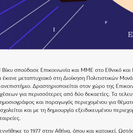
 Βίκυ σπούδασε Επικοινωνία και ΜΜΕ στο Εθνικό και
ι έκανε μεταπτυχιακό στη Διοίκηση Πολιτιστικών Μον
ανεπιστήμιο. Δραστηριοποιείται στον χώρο της Επικο
χέσεων για περισσότερες από δύο δεκαετίες. Τα τελευ
ημοσιογράφος και παραγωγός περιεχομένου για θέματα
σχολείται και με τη δημιουργία εξειδικευμένου περιεχο
ταιρείες.
εννήθηκε το 1977 στην Αθήνα, όπου και κατοικεί. Ωστό