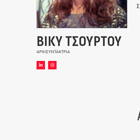
Σ
ΒΊΚΥ ΤΣΟΎΡΤΟΥ
ΑΡΧΙΣΥΝΤΆΚΤΡΙΑ