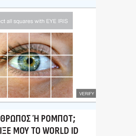
ΘΡΩΠΟΣ Ή ΡΟΜΠΌΤ; Δ
ΞΕ ΜΟΥ ΤΟ WORLD ID Σ