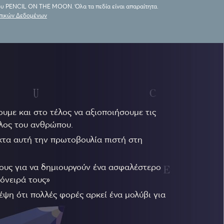
του PENCIL ON THE MOON. Όλα τα πεδία είναι απαραίτητα.
πικών Δεδομένων
υμε και στο τέλος να αξιοποιήσουμε τις
ελος του ανθρώπου.
ακτα αυτή την πρωτοβουλία πιστή στη
ους για να δημιουργούν ένα ασφαλέστερο
 όνειρά τους»
ψη ότι πολλές φορές αρκεί ένα μολύβι για