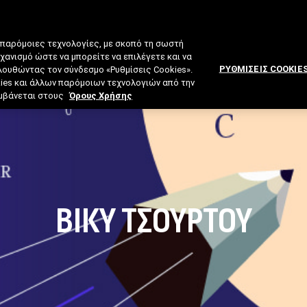
 παρόμοιες τεχνολογίες, με σκοπό τη σωστή
ηχανισμό ώστε να μπορείτε να επιλέγετε και να
ΡΥΘΜΙΣΕΙΣ COOKIE
ολουθώντας τον σύνδεσμο «Ρυθμίσεις Cookies».
kies και άλλων παρόμοιων τεχνολογιών από την
λαμβάνεται στους
Όρους Χρήσης
ΒΊΚΥ ΤΣΟΎΡΤΟΥ