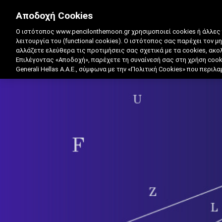
Αποδοχή Cookies
Ο ιστότοπος www.pencilonthemoon.gr χρησιμοποιεί cookies ή άλλες
λειτουργία του (functional cookies). Ο ιστότοπος σας παρέχει τον μ
αλλάζετε ελεύθερα τις προτιμήσεις σας σχετικά με τα cookies, ακ
Επιλέγοντας «Αποδοχή», παρέχετε τη συναίνεσή σας στη χρήση coo
Generali Hellas A.A.E., σύμφωνα με την «Πολιτική Cookies» που περι