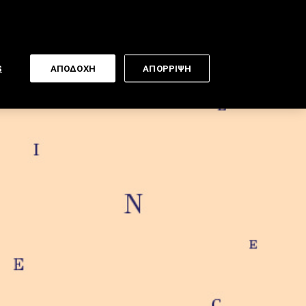
Newsletter
S
ΑΠΟΔΟΧΗ
ΑΠΟΡΡΙΨΗ