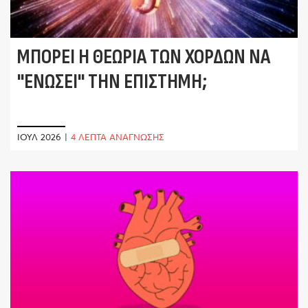
ΜΠΟΡΕΊ Η ΘΕΩΡΊΑ ΤΩΝ ΧΟΡΔΏΝ ΝΑ
"ΕΝΏΣΕΙ" ΤΗΝ ΕΠΙΣΤΉΜΗ;
ΙΟΎΛ 2026
|
4 ΛΕΠΤΑ ΑΝΑΓΝΩΣΗΣ