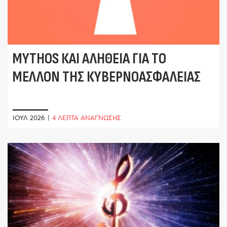
MYTHOS ΚΑΙ ΑΛΉΘΕΙΑ ΓΙΑ ΤΟ
ΜΈΛΛΟΝ ΤΗΣ ΚΥΒΕΡΝΟΑΣΦΆΛΕΙΑΣ
ΙΟΎΛ 2026
|
4 ΛΕΠΤΑ ΑΝΑΓΝΩΣΗΣ