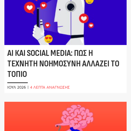
AI ΚΑΙ SOCIAL MEDIA: ΠΏΣ Η
ΤΕΧΝΗΤΉ ΝΟΗΜΟΣΎΝΗ ΑΛΛΆΖΕΙ ΤΟ
ΤΟΠΊΟ
ΙΟΎΛ 2026
|
4 ΛΕΠΤΑ ΑΝΑΓΝΩΣΗΣ