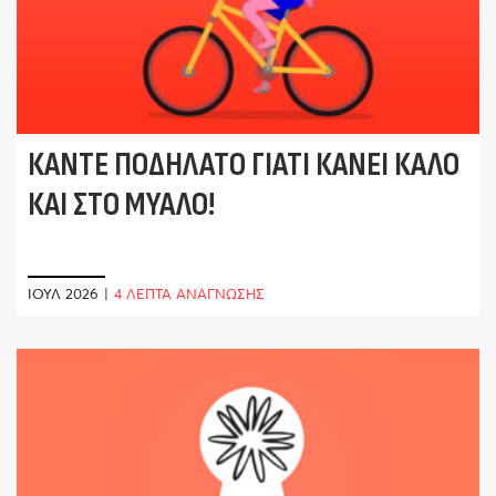
ΚΆΝΤΕ ΠΟΔΉΛΑΤΟ ΓΙΑΤΊ ΚΆΝΕΙ ΚΑΛΌ
ΚΑΙ ΣΤΟ ΜΥΑΛΌ!
ΙΟΎΛ 2026
|
4 ΛΕΠΤΑ ΑΝΑΓΝΩΣΗΣ