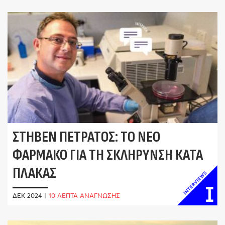
ΣΤΉΒΕΝ ΠΕΤΡΆΤΟΣ: ΤΟ ΝΈΟ
ΦΆΡΜΑΚΟ ΓΙΑ ΤΗ ΣΚΛΉΡΥΝΣΗ ΚΑΤΆ
ΠΛΆΚΑΣ
ΔΕΚ 2024
|
10 ΛΕΠΤΑ ΑΝΑΓΝΩΣΗΣ