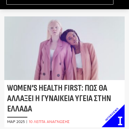
WOMEN’S HEALTH FIRST: ΠΏΣ ΘΑ
ΑΛΛΆΞΕΙ Η ΓΥΝΑΙΚΕΊΑ ΥΓΕΊΑ ΣΤΗΝ
ΕΛΛΆΔΑ
ΜΑΡ 2025
|
10 ΛΕΠΤΑ ΑΝΑΓΝΩΣΗΣ