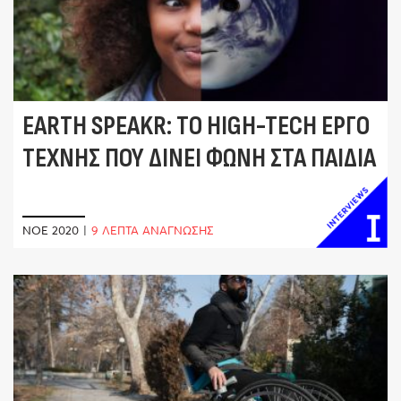
EARTH SPEAKR: ΤΟ HIGH-TECH ΈΡΓΟ
ΤΈΧΝΗΣ ΠΟΥ ΔΊΝΕΙ ΦΩΝΉ ΣΤΑ ΠΑΙΔΙΆ
ΝΟΈ 2020
|
9 ΛΕΠΤΑ ΑΝΑΓΝΩΣΗΣ