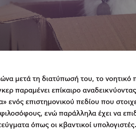
ιώνα μετά τη διατύπωσή του, το νοητικό 
γκερ παραμένει επίκαιρο αναδεικνύοντας
» ενός επιστημονικού πεδίου που στοιχ
 φιλοσόφους, ενώ παράλληλα έχει να επιδ
τεύγματα όπως οι κβαντικοί υπολογιστές