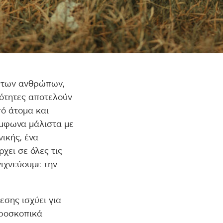
 –των ανθρώπων,
κότητες αποτελούν
πό άτομα και
ύμφωνα μάλιστα με
ικής, ένα
χει σε όλες τις
νιχνεύουμε την
εσης ισχύει για
κροσκοπικά