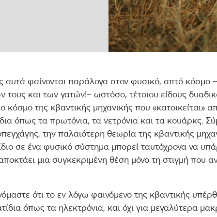
 αυτά φαίνονται παράλογα στον φυσικό, απτό κόσμο
 τους και των γατών!– ωστόσο, τέτοιου είδους δυαδι
ο κόσμο της κβαντικής μηχανικής που «κατοικείται» α
ια όπως τα πρωτόνια, τα νετρόνια και τα κουάρκς. Σ
οπεγχάγης, την παλαιότερη θεωρία της κβαντικής μηχαν
διο σε ένα φυσικό σύστημα μπορεί ταυτόχρονα να υπάρ
 αποκτάει μια συγκεκριμένη θέση μόνο τη στιγμή που α
όμαστε ότι το εν λόγω φαινόμενο της κβαντικής υπέρθ
ίδια όπως τα ηλεκτρόνια, και όχι για μεγαλύτερα μα