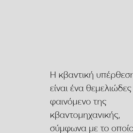
Η κβαντική υπέρθεσ
είναι ένα θεμελιώδες
φαινόμενο της
κβαντομηχανικής,
σύμφωνα με το οποί