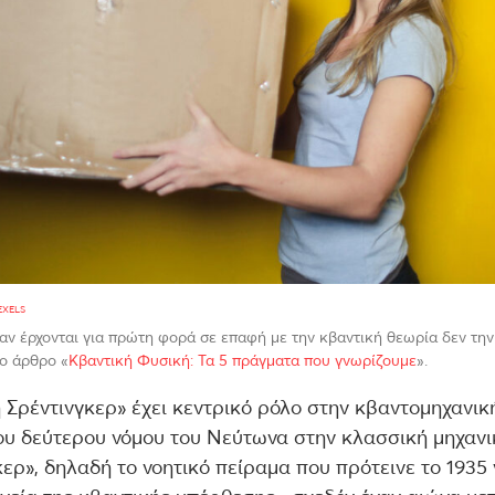
EXELS
αν έρχονται για πρώτη φορά σε επαφή με την κβαντική θεωρία δεν την
ο άρθρο «
Κβαντική Φυσική: Τα 5 πράγματα που γνωρίζουμε
».
 Σρέντινγκερ» έχει κεντρικό ρόλο στην κβαντομηχανικ
ου δεύτερου νόμου του Νεύτωνα στην κλασσική μηχανι
κερ», δηλαδή το νοητικό πείραμα που πρότεινε το 1935 