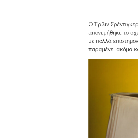
Ο Έρβιν Σρέντιγκερ
απονεμήθηκε το σχε
με πολλά επιστημον
παραμένει ακόμα κα