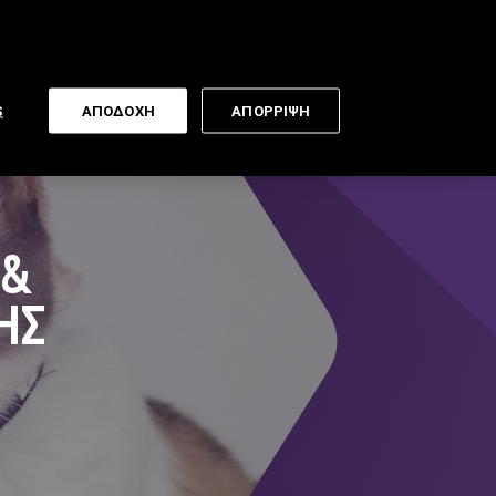
Newsletter
S
ΑΠΟΔΟΧΗ
ΑΠΟΡΡΙΨΗ
 &
ΉΣ