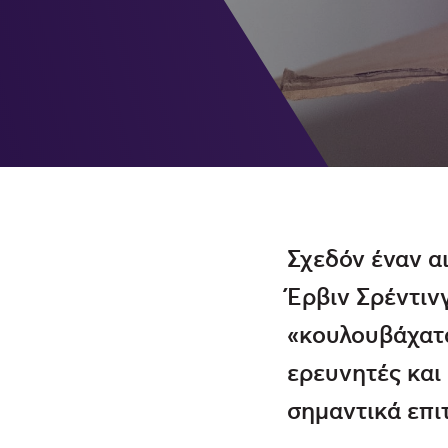
Σχεδόν έναν α
Έρβιν Σρέντιν
«κουλουβάχατα
ερευνητές και
σημαντικά επι