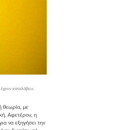
 έχουν καταλάβει»:
ή θεωρία, με
κή. Αφετέρου, η
για να εξηγήσει την