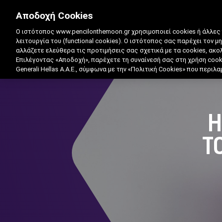
Αποδοχή Cookies
Ο ιστότοπος www.pencilonthemoon.gr χρησιμοποιεί cookies ή άλλες
λειτουργία του (functional cookies). Ο ιστότοπος σας παρέχει τον μ
αλλάζετε ελεύθερα τις προτιμήσεις σας σχετικά με τα cookies, ακ
Επιλέγοντας «Αποδοχή», παρέχετε τη συναίνεσή σας στη χρήση coo
Generali Hellas A.A.E., σύμφωνα με την «Πολιτική Cookies» που περι
Η
Τ