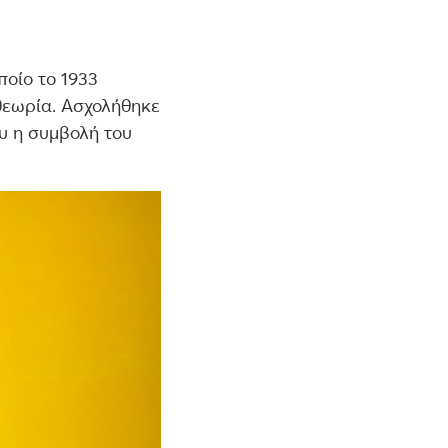
ποίο το 1933
 θεωρία. Ασχολήθηκε
ου η συμβολή του