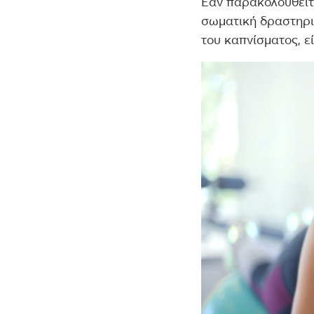
Εάν παρακολουθείτε
σωματική δραστηρι
του καπνίσματος, ε