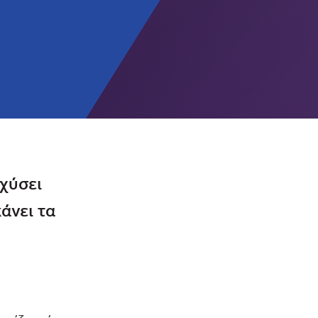
σχύσει
άνει τα