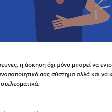
ευνες, η άσκηση όχι μόνο μπορεί να ενι
ανοσοποιητικό σας σύστημα αλλά και να κ
ποτελεσματικά.