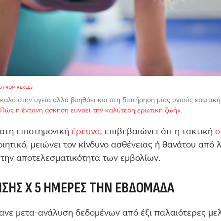
O FROM PEXELS
 καλό στην υγεία αλλά βοηθάει και στη διατήρηση μίας υγιούς ερωτική
Πώς η έντονη άσκηση ευνοεί την καλύτερη ερωτική ζωή
».
ατη επιστημονική
έρευνα
, επιβεβαιώνει ότι η τακτική
σ
οιητικό, μειώνει τον κίνδυνο ασθένειας ή θανάτου από 
 την αποτελεσματικότητα των εμβολίων.
ΗΣΗΣ
X
5 ΗΜΈΡΕΣ ΤΗΝ ΕΒΔΟΜΆΔΑ
ανε μετα-ανάλυση δεδομένων από έξι παλαιότερες μελ