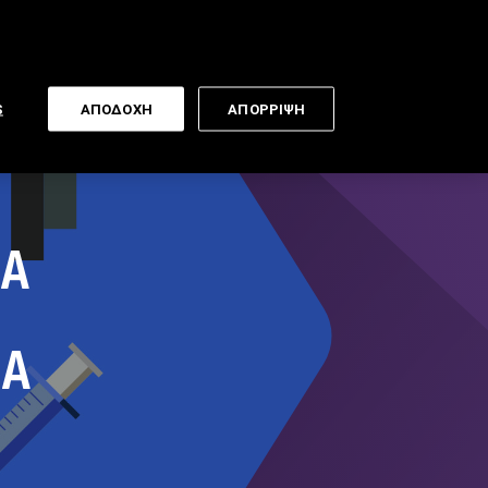
Newsletter
S
ΑΠΟΔΟΧΗ
ΑΠΟΡΡΙΨΗ
ΙΑ
ΜΑ