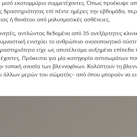
 μισό εκατομμύριο συμμετέχοντες. Όπως προέκυψε απ
ς δραστηριότητας επί πέντε ημέρες την εβδομάδα, πε
ιας ή θανάτου από μολυσματικές ασθένειες.
νητές, αντλώντας δεδομένα από 35 ανεξάρτητες κλινικ
υμναστική ενισχύει το ανθρώπινο ανοσοποιητικό σύστη
δραστηριότητα είχε ως αποτέλεσμα αυξημένα επίπεδα 
τέχοντες. Πρόκειται για μία κατηγορία αντισωμάτων π
ν τοπική ανοσία των βλεννογόνων. Καλύπτουν τη βλεν
ι άλλων μερών του σώματός– από όπου μπορούν να εισ