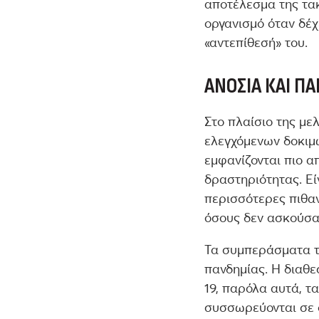
αποτέλεσμα της τακ
οργανισμό όταν δέχ
«αντεπίθεσή» του.
ΑΝΟΣΊΑ ΚΑΙ Π
Στο πλαίσιο της με
ελεγχόμενων δοκιμ
εμφανίζονται πιο 
δραστηριότητας. Εί
περισσότερες πιθα
όσους δεν ασκούσα
Τα συμπεράσματα τη
πανδημίας. Η διαθε
19, παρόλα αυτά, τ
συσσωρεύονται σε 