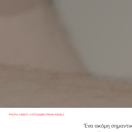
PHOTO CREDIT: COTTONBRO FROM PEXELS
Ένα ακόμη σημαντι