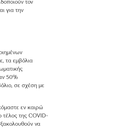
ιδοποιούν τον
ι για την
ποιημένων
, τα εμβόλια
σωματικής
χαν 50%
όλιο, σε σχέση με
σκόμαστε εν καιρώ
το τέλος της COVID-
 εξακολουθούν να