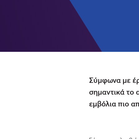
Σύμφωνα με έρ
σημαντικά το 
εμβόλια πιο α