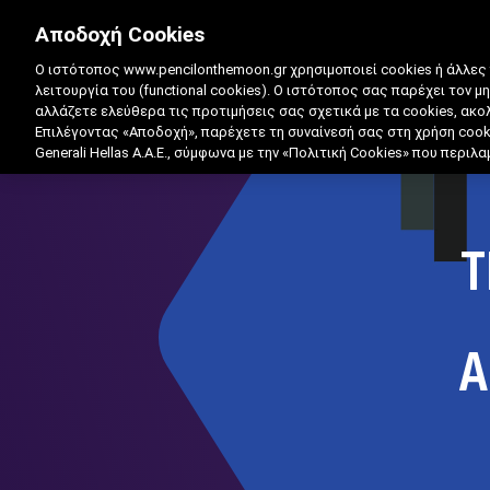
Αποδοχή Cookies
Ο ιστότοπος www.pencilonthemoon.gr χρησιμοποιεί cookies ή άλλες
λειτουργία του (functional cookies). Ο ιστότοπος σας παρέχει τον μ
αλλάζετε ελεύθερα τις προτιμήσεις σας σχετικά με τα cookies, ακ
Επιλέγοντας «Αποδοχή», παρέχετε τη συναίνεσή σας στη χρήση coo
Generali Hellas A.A.E., σύμφωνα με την «Πολιτική Cookies» που περι
Τ
Α