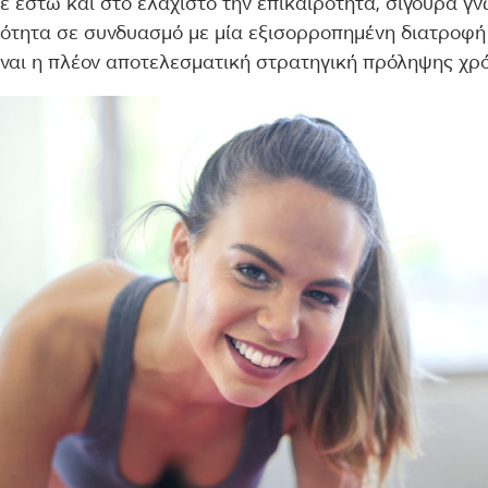
 έστω και στο ελάχιστο την επικαιρότητα, σίγουρα γνω
ότητα σε συνδυασμό με μία εξισορροπημένη διατροφή
ίναι η πλέον αποτελεσματική στρατηγική πρόληψης χρ