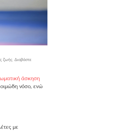
ς ζωής. Διαβάστε
ωματική άσκηση
λοιμώδη νόσο, ενώ
έτες με