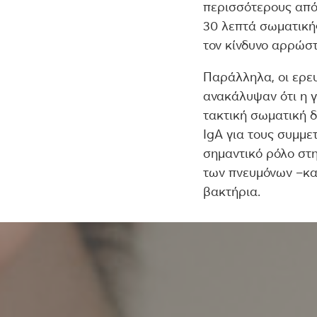
περισσότερους από
30 λεπτά σωματική
τον κίνδυνο αρρώστ
Παράλληλα, οι ερευ
ανακάλυψαν ότι η γ
τακτική σωματική 
IgA για τους συμμε
σημαντικό ρόλο στη
των πνευμόνων –κα
βακτήρια.