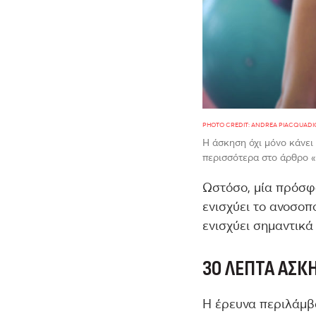
PHOTO CREDIT: ANDREA PIACQUADI
Η άσκηση όχι μόνο κάνει
περισσότερα στο άρθρο «
Ωστόσο, μία πρόσφ
ενισχύει το ανοσοπ
ενισχύει σημαντικά
30 ΛΕΠΤΆ ΆΣΚ
Η έρευνα περιλάμβ