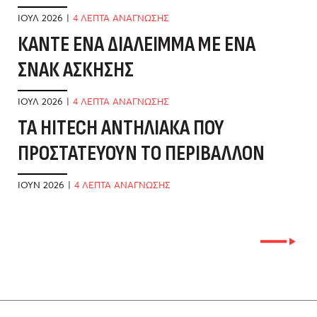
ΙΟΎΛ 2026
|
4 ΛΕΠΤΑ ΑΝΑΓΝΩΣΗΣ
ΜΆ
ΚΆΝΤΕ ΈΝΑ ΔΙΆΛΕΙΜΜΑ ΜΕ ΈΝΑ
Η
ΣΝΑΚ ΆΣΚΗΣΗΣ
Μ
ΙΟΎΛ 2026
|
4 ΛΕΠΤΑ ΑΝΑΓΝΩΣΗΣ
ΜΆ
ΤΑ HITECH ΑΝΤΗΛΙΑΚΆ ΠΟΥ
Μ
ΠΡΟΣΤΑΤΕΎΟΥΝ ΤΟ ΠΕΡΙΒΆΛΛΟΝ
Κ
ΙΟΎΝ 2026
|
4 ΛΕΠΤΑ ΑΝΑΓΝΩΣΗΣ
ΑΠ