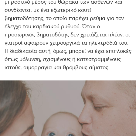
μπροστινό μέρος του θώρακα των ασθενών και
συνδέονται με ένα εξωτερικό κουτί
βηματοδότησης, το οποίο παρέχει ρεύμα για τον
έλεγχο του καρδιακού ρυθμού. Όταν ο
προσωρινός βηματοδότης δεν χρειάζεται πλέον, οι
γιατροί αφαιρούν χειρουργικά τα ηλεκτρόδιά του.
Η διαδικασία αυτή, όμως, μπορεί να έχει επιπλοκές
όπως μόλυνση, σχισμένους ή κατεστραμμένους
ιστούς, αιμορραγία και θρόμβους αίματος.