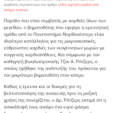
Διαβάστε περισσότερα στο άρθρο «
Μια τεχνητή καρδιά από
ατόφιο τιτάνιο
».
Παρόλο που είναι συμβατός με καρδιές όλων των
μεγεθών, ο βηματοδότης που εφηύρε η ερευνητική
ομάδα από το Πανεπιστήμιο Νορθουέστερν είναι
ιδιαίτερα κατάλληλος για τις μικροσκοπικές,
εύθραυστες καρδιές των νεογέννητων μωρών με
συγγενείς καρδιοπάθειες. Και σύμφωνα με τον
καθηγητή βιοηλεκτρονικής Τζον Α. Ρότζερς, ο
οποίος ηγήθηκε της ανάπτυξής του, πρόκειται για
τον μικρότερο βηματοδότη στον κόσμο.
Καθώς η έρευνα και οι δοκιμές για τη
βελτιστοποίηση της συσκευής πριν τη μαζική
χρήση της συνεχίζεται, ο Δρ. Ρότζερς εκτιμά ότι η
ανακάλυψή τους ανοίγει ένα ευρύ φάσμα