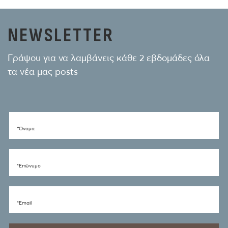
NEWSLETTER
Γράψου για να λαμβάνεις κάθε 2 εβδομάδες όλα
τα νέα μας posts
*Όνομα
*Eπώνυμο
*Email