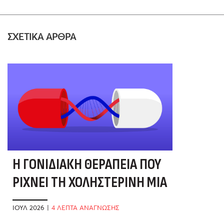
ΣΧΕΤΙΚΑ ΑΡΘΡΑ
Η ΓΟΝΙΔΙΑΚΉ ΘΕΡΑΠΕΊΑ ΠΟΥ
ΡΊΧΝΕΙ ΤΗ ΧΟΛΗΣΤΕΡΊΝΗ ΜΙΑ
ΚΑΙ ΚΑΛΉ
ΙΟΎΛ 2026
|
4 ΛΕΠΤΑ ΑΝΑΓΝΩΣΗΣ