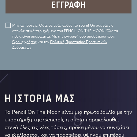
Μην ανησυχείς. Ούτε σε εμάς αρέσει το spam! Θα λαμβάνεις
αποκλειστικά περιεχόμενο του PENCIL ON THE MOON. Όλα τα
πεδία είναι απαραίτητα. Με την εγγραφή σου αποδέχεσαι τους
Όρους χρήσης
και την
Πολιτική Προστασίας Προσωπικών
Δεδομένων
Η ΙΣΤΟΡΙΑ ΜΑΣ
Το Pencil On The Moon είναι μια πρωτοβουλία με την
υποστήριξη της Generali, η οποία παρακολουθεί
στενά όλες τις νέες τάσεις, προκειμένου να συνεχίσει
να εξελίσσεται και να προσφέρει υψηλού επιπέδου