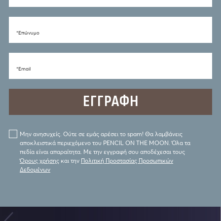
*Eπώνυμο
*Email
Μην ανησυχείς. Ούτε σε εμάς αρέσει το spam! Θα λαμβάνεις
αποκλειστικά περιεχόμενο του PENCIL ON THE MOON. Όλα τα
πεδία είναι απαραίτητα. Με την εγγραφή σου αποδέχεσαι τους
Όρους χρήσης
και την
Πολιτική Προστασίας Προσωπικών
Δεδομένων