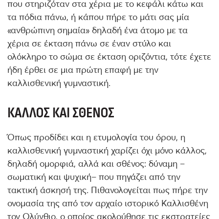
που στηριζόταν στα χέρια με το κεφάλι κάτω και
τα πόδια πάνω, ή κάπου πήρε το μάτι σας μία
«ανθρώπινη σημαία» δηλαδή ένα άτομο με τα
χέρια σε έκταση πάνω σε έναν στύλο και
ολόκληρο το σώμα σε έκταση οριζόντια, τότε έχετε
ήδη έρθει σε μια πρώτη επαφή με την
καλλισθενική γυμναστική.
ΚΆΛΛΟΣ ΚΑΙ ΣΘΈΝΟΣ
Όπως προδίδει και η ετυμολογία του όρου, η
καλλισθενική γυμναστική χαρίζει όχι μόνο κάλλος,
δηλαδή ομορφιά, αλλά και σθένος: δύναμη –
σωματική και ψυχική– που πηγάζει από την
τακτική άσκησή της. Πιθανολογείται πως πήρε την
ονομασία της από τον αρχαίο ιστορικό Καλλισθένη
τον Ολύνθιο, ο οποίος ακολούθησε τις εκστρατείες