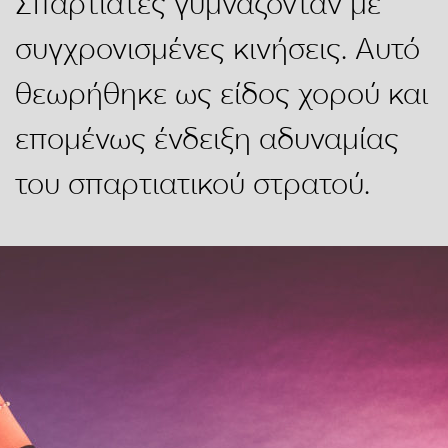
Σπαρτιάτες γυμνάζονταν με
συγχρονισμένες κινήσεις. Αυτό
θεωρήθηκε ως είδος χορού και
επομένως ένδειξη αδυναμίας
του σπαρτιατικού στρατού.