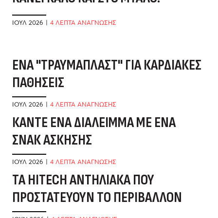
ΙΟΎΛ 2026
|
4 ΛΕΠΤΑ ΑΝΑΓΝΩΣΗΣ
ΈΝΑ "ΤΡΑΥΜΑΠΛΆΣΤ" ΓΙΑ ΚΑΡΔΙΑΚΈΣ
Έ
ΠΑΘΉΣΕΙΣ
Χ
ΙΟΎΛ 2026
|
4 ΛΕΠΤΑ ΑΝΑΓΝΩΣΗΣ
ΜΆ
ΚΆΝΤΕ ΈΝΑ ΔΙΆΛΕΙΜΜΑ ΜΕ ΈΝΑ
Η
ΣΝΑΚ ΆΣΚΗΣΗΣ
Μ
ΙΟΎΛ 2026
|
4 ΛΕΠΤΑ ΑΝΑΓΝΩΣΗΣ
ΜΆ
ΤΑ HITECH ΑΝΤΗΛΙΑΚΆ ΠΟΥ
Μ
ΠΡΟΣΤΑΤΕΎΟΥΝ ΤΟ ΠΕΡΙΒΆΛΛΟΝ
Κ