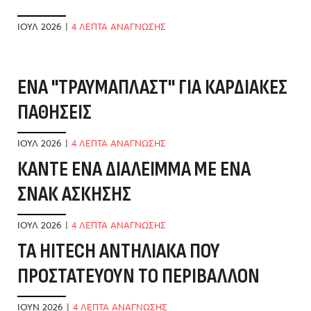
ΙΟΎΛ 2026
|
4 ΛΕΠΤΑ ΑΝΑΓΝΩΣΗΣ
ΈΝΑ "ΤΡΑΥΜΑΠΛΆΣΤ" ΓΙΑ ΚΑΡΔΙΑΚΈΣ
Έ
ΠΑΘΉΣΕΙΣ
Χ
ΙΟΎΛ 2026
|
4 ΛΕΠΤΑ ΑΝΑΓΝΩΣΗΣ
ΜΆ
ΚΆΝΤΕ ΈΝΑ ΔΙΆΛΕΙΜΜΑ ΜΕ ΈΝΑ
Η
ΣΝΑΚ ΆΣΚΗΣΗΣ
Μ
ΙΟΎΛ 2026
|
4 ΛΕΠΤΑ ΑΝΑΓΝΩΣΗΣ
ΜΆ
ΤΑ HITECH ΑΝΤΗΛΙΑΚΆ ΠΟΥ
Μ
ΠΡΟΣΤΑΤΕΎΟΥΝ ΤΟ ΠΕΡΙΒΆΛΛΟΝ
Κ
ΙΟΎΝ 2026
|
4 ΛΕΠΤΑ ΑΝΑΓΝΩΣΗΣ
ΑΠ