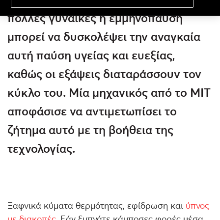
πολλές γυναίκες η εμμηνόπαυση
μπορεί να δυσκολέψει την αναγκαία
αυτή παύση υγείας και ευεξίας,
καθώς οι εξάψεις διαταράσσουν τον
κύκλο του. Μία μηχανικός από το ΜΙΤ
αποφάσισε να αντιμετωπίσει το
ζήτημα αυτό με τη βοήθεια της
τεχνολογίας.
Ξαφνικά κύματα θερμότητας, εφίδρωση και
ύπνος
με διακοπές
. Εάν ξυπνάτε κάμποσες φορές μέσα