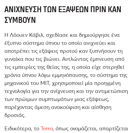
ΑΝΊΧΝΕΥΣΗ ΤΩΝ ΕΞΆΨΕΩΝ ΠΡΙΝ ΚΑΝ
ΣΥΜΒΟΎΝ
Η Λόουεν Κάβιλ, σχεδίασε και δημιούργησε ένα
έξυπνο σύστημα ύπνου το οποίο ανιχνεύει και
αποτρέπει τις εξάψεις προτού καν ξυπνήσουν τη
γυναίκα που τις βιώνει. Αντλώντας έμπνευση από
τις εμπειρίες της θείας της, η οποία είχε στερηθεί
χρόνια ύπνου λόγω εμμηνόπαυσης, το σύστημα της
μηχανικού του ΜΙΤ, χρησιμοποιεί μία προηγμένη
τεχνολογία για την ανίχνευση και την αντιμετώπιση
των πρώιμων συμπτωμάτων μιας εξάψεως,
παρέχοντας άμεση ανακούφιση και αίσθηση
δροσιάς.
Ειδικότερα, το
Terra
, όπως ονομάζεται, απαρτίζεται