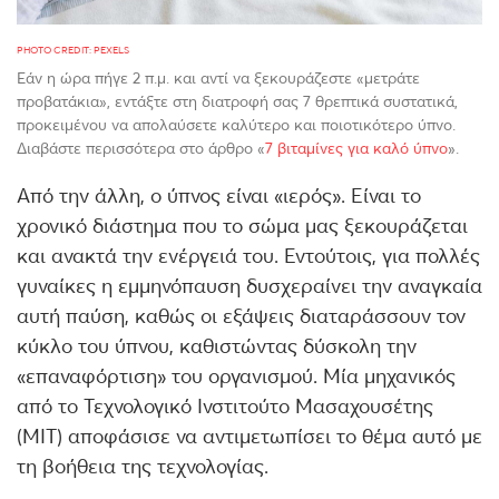
PHOTO CREDIT: PEXELS
Εάν η ώρα πήγε 2 π.μ. και αντί να ξεκουράζεστε «μετράτε
προβατάκια», εντάξτε στη διατροφή σας 7 θρεπτικά συστατικά,
προκειμένου να απολαύσετε καλύτερο και ποιοτικότερο ύπνο.
Διαβάστε περισσότερα στο άρθρο «
7 βιταμίνες για καλό ύπνο
».
Από την άλλη, ο ύπνος είναι «ιερός». Είναι το
χρονικό διάστημα που το σώμα μας ξεκουράζεται
και ανακτά την ενέργειά του. Εντούτοις, για πολλές
γυναίκες η εμμηνόπαυση δυσχεραίνει την αναγκαία
αυτή παύση, καθώς οι εξάψεις διαταράσσουν τον
κύκλο του ύπνου, καθιστώντας δύσκολη την
«επαναφόρτιση» του οργανισμού. Μία μηχανικός
από το Τεχνολογικό Ινστιτούτο Μασαχουσέτης
(ΜΙΤ) αποφάσισε να αντιμετωπίσει το θέμα αυτό με
τη βοήθεια της τεχνολογίας.