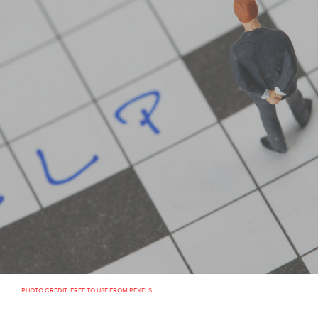
PHOTO CREDIT: FREE TO USE FROM PEXELS