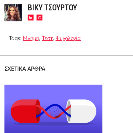
ΒΊΚΥ ΤΣΟΎΡΤΟΥ
Tags:
Μνήμη
,
Τεστ
,
Ψυχολογία
ΣΧΕΤΙΚΑ ΑΡΘΡΑ