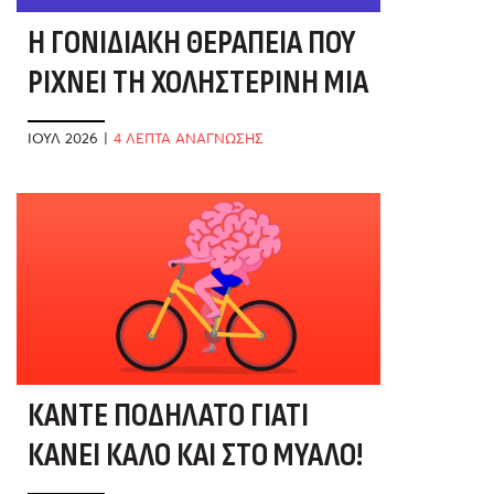
Η ΓΟΝΙΔΙΑΚΉ ΘΕΡΑΠΕΊΑ ΠΟΥ
ΡΊΧΝΕΙ ΤΗ ΧΟΛΗΣΤΕΡΊΝΗ ΜΙΑ
ΚΑΙ ΚΑΛΉ
ΙΟΎΛ 2026
|
4 ΛΕΠΤΑ ΑΝΑΓΝΩΣΗΣ
ΚΆΝΤΕ ΠΟΔΉΛΑΤΟ ΓΙΑΤΊ
ΚΆΝΕΙ ΚΑΛΌ ΚΑΙ ΣΤΟ ΜΥΑΛΌ!