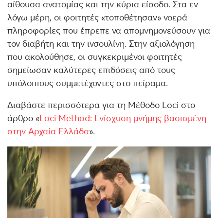
αίθουσα ανατομίας και την κύρια είσοδο. Στα εν
λόγω μέρη, οι φοιτητές «τοποθέτησαν» νοερά
πληροφορίες που έπρεπε να απομνημονεύσουν για
τον διαβήτη και την ινσουλίνη. Στην αξιολόγηση
που ακολούθησε, οι συγκεκριμένοι φοιτητές
σημείωσαν καλύτερες επιδόσεις από τους
υπόλοιπους συμμετέχοντες στο πείραμα.
Διαβάστε περισσότερα για τη Μέθοδο Loci στο
άρθρο «
Loci Method: Ενίσχυση μνήμης βασισμένη
στην Αρχαία Ελλάδα
».