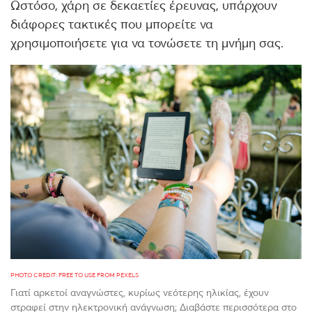
Ωστόσο, χάρη σε δεκαετίες έρευνας, υπάρχουν
διάφορες τακτικές που μπορείτε να
χρησιμοποιήσετε για να τονώσετε τη μνήμη σας.
PHOTO CREDIT: FREE TO USE FROM PEXELS
Γιατί αρκετοί αναγνώστες, κυρίως νεότερης ηλικίας, έχουν
στραφεί στην ηλεκτρονική ανάγνωση; Διαβάστε περισσότερα στο