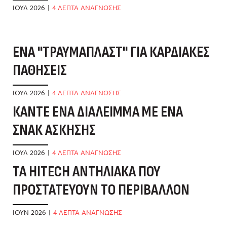
ΙΟΎΛ 2026
|
4 ΛΕΠΤΑ ΑΝΑΓΝΩΣΗΣ
ΈΝΑ "ΤΡΑΥΜΑΠΛΆΣΤ" ΓΙΑ ΚΑΡΔΙΑΚΈΣ
Έ
ΠΑΘΉΣΕΙΣ
Χ
ΙΟΎΛ 2026
|
4 ΛΕΠΤΑ ΑΝΑΓΝΩΣΗΣ
ΜΆ
ΚΆΝΤΕ ΈΝΑ ΔΙΆΛΕΙΜΜΑ ΜΕ ΈΝΑ
Η
ΣΝΑΚ ΆΣΚΗΣΗΣ
Μ
ΙΟΎΛ 2026
|
4 ΛΕΠΤΑ ΑΝΑΓΝΩΣΗΣ
ΜΆ
ΤΑ HITECH ΑΝΤΗΛΙΑΚΆ ΠΟΥ
Μ
ΠΡΟΣΤΑΤΕΎΟΥΝ ΤΟ ΠΕΡΙΒΆΛΛΟΝ
Κ
ΙΟΎΝ 2026
|
4 ΛΕΠΤΑ ΑΝΑΓΝΩΣΗΣ
ΑΠ