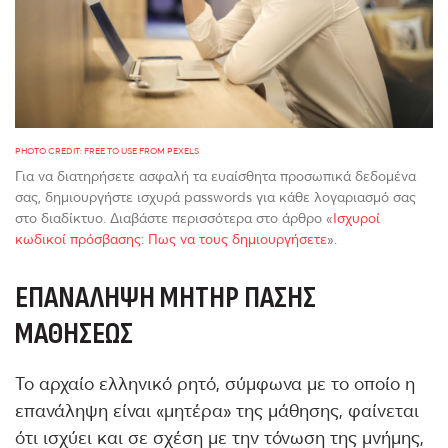
PHOTO CREDIT: FREE TO USE FROM PEXELS
Για να διατηρήσετε ασφαλή τα ευαίσθητα προσωπικά δεδομένα
σας, δημιουργήστε ισχυρά passwords για κάθε λογαριασμό σας
στο διαδίκτυο. Διαβάστε περισσότερα στο άρθρο «
Ισχυροί
κωδικοί πρόσβασης: Πως να τους δημιουργήσετε
».
ΕΠΑΝΆΛΗΨΗ ΜΉΤΗΡ ΠΆΣΗΣ
ΜΑΘΉΣΕΩΣ
Το αρχαίο ελληνικό ρητό, σύμφωνα με το οποίο η
επανάληψη είναι «μητέρα» της μάθησης, φαίνεται
ότι ισχύει και σε σχέση με την τόνωση της μνήμης,