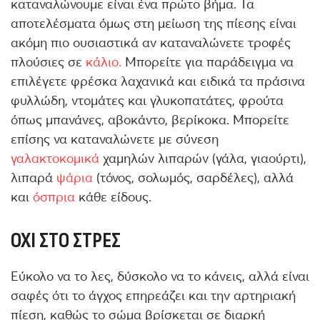
καταναλώνουμε είναι ένα πρώτο βήμα. Τα
αποτελέσματα όμως στη μείωση της πίεσης είναι
ακόμη πιο ουσιαστικά αν καταναλώνετε τροφές
πλούσιες σε
κάλιο.
Μπορείτε για παράδειγμα να
επιλέγετε φρέσκα λαχανικά και ειδικά τα πράσινα
φυλλώδη, ντομάτες και γλυκοπατάτες, φρούτα
όπως μπανάνες, αβοκάντο, βερίκοκα. Μπορείτε
επίσης να καταναλώνετε με σύνεση
γαλακτοκομικά
χαμηλών λιπαρών (γάλα, γιαούρτι),
λιπαρά
ψάρια
(τόνος, σολωμός, σαρδέλες), αλλά
και
όσπρια
κάθε είδους.
ΌΧΙ ΣΤΟ ΣΤΡΕΣ
Εύκολο να το λες, δύσκολο να το κάνεις, αλλά είναι
σαφές ότι το άγχος επηρεάζει και την αρτηριακή
πίεση, καθώς το σώμα βρίσκεται σε διαρκή