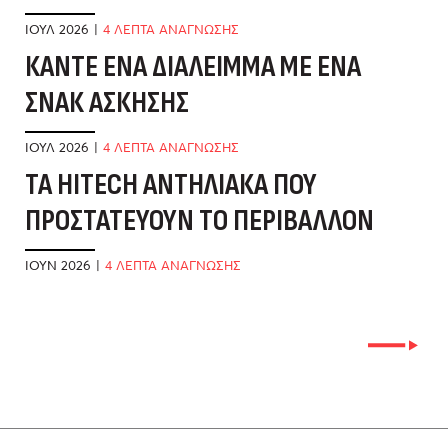
ΙΟΎΛ 2026
|
4 ΛΕΠΤΑ ΑΝΑΓΝΩΣΗΣ
ΜΆ
ΚΆΝΤΕ ΈΝΑ ΔΙΆΛΕΙΜΜΑ ΜΕ ΈΝΑ
Η
ΣΝΑΚ ΆΣΚΗΣΗΣ
Μ
ΙΟΎΛ 2026
|
4 ΛΕΠΤΑ ΑΝΑΓΝΩΣΗΣ
ΜΆ
ΤΑ HITECH ΑΝΤΗΛΙΑΚΆ ΠΟΥ
Μ
ΠΡΟΣΤΑΤΕΎΟΥΝ ΤΟ ΠΕΡΙΒΆΛΛΟΝ
Κ
ΙΟΎΝ 2026
|
4 ΛΕΠΤΑ ΑΝΑΓΝΩΣΗΣ
ΑΠ