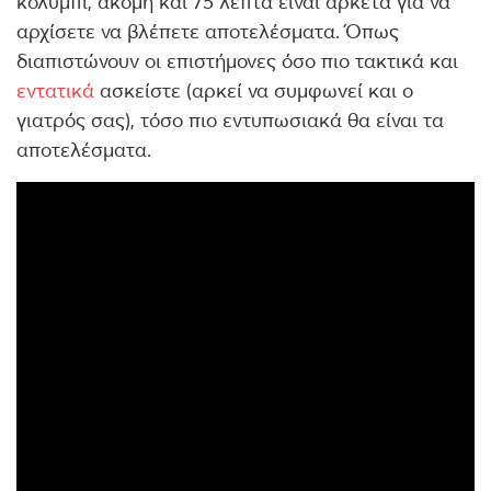
κολύμπι, ακόμη και 75 λεπτά είναι αρκετά για να
αρχίσετε να βλέπετε αποτελέσματα. Όπως
διαπιστώνουν οι επιστήμονες όσο πιο τακτικά και
εντατικά
ασκείστε (αρκεί να συμφωνεί και ο
γιατρός σας), τόσο πιο εντυπωσιακά θα είναι τα
αποτελέσματα.