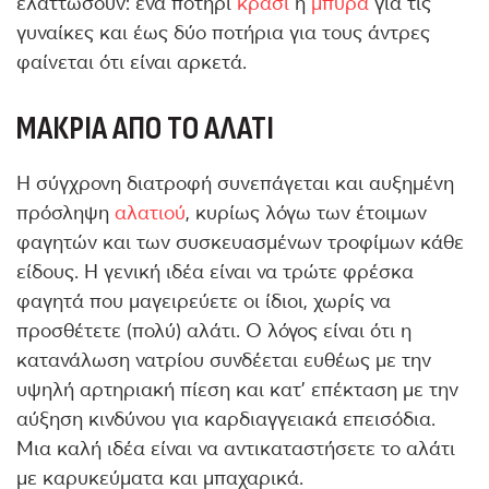
ελαττώσουν: ένα ποτήρι
κρασί
ή
μπύρα
για τις
γυναίκες και έως δύο ποτήρια για τους άντρες
φαίνεται ότι είναι αρκετά.
ΜΑΚΡΙΆ ΑΠΌ ΤΟ ΑΛΆΤΙ
Η σύγχρονη διατροφή συνεπάγεται και αυξημένη
πρόσληψη
αλατιού
, κυρίως λόγω των έτοιμων
φαγητών και των συσκευασμένων τροφίμων κάθε
είδους. Η γενική ιδέα είναι να τρώτε φρέσκα
φαγητά που μαγειρεύετε οι ίδιοι, χωρίς να
προσθέτετε (πολύ) αλάτι. Ο λόγος είναι ότι η
κατανάλωση νατρίου συνδέεται ευθέως με την
υψηλή αρτηριακή πίεση και κατ’ επέκταση με την
αύξηση κινδύνου για καρδιαγγειακά επεισόδια.
Μια καλή ιδέα είναι να αντικαταστήσετε το αλάτι
με καρυκεύματα και μπαχαρικά.