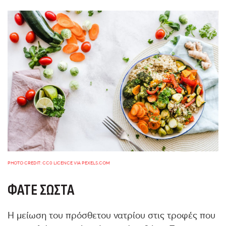
PHOTO CREDIT: CC0 LICENCE VIA PEXELS.COM
ΦΆΤΕ ΣΩΣΤΆ
Η μείωση του πρόσθετου νατρίου στις τροφές που