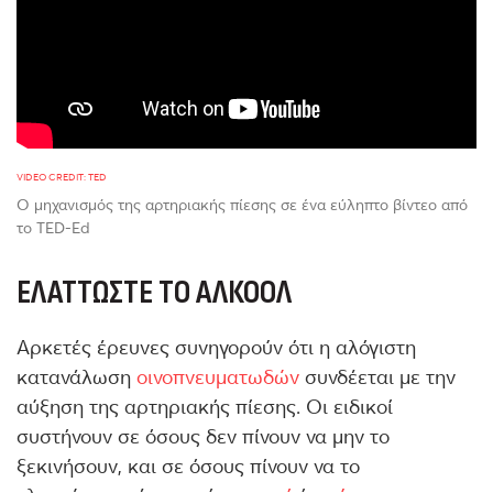
VIDEO CREDIT: TED
Ο μηχανισμός της αρτηριακής πίεσης σε ένα εύληπτο βίντεο από
το TED-Ed
ΕΛΑΤΤΏΣΤΕ ΤΟ ΑΛΚΟΌΛ
Αρκετές έρευνες συνηγορούν ότι η αλόγιστη
κατανάλωση
οινοπνευματωδών
συνδέεται με την
αύξηση της αρτηριακής πίεσης. Οι ειδικοί
συστήνουν σε όσους δεν πίνουν να μην το
ξεκινήσουν, και σε όσους πίνουν να το