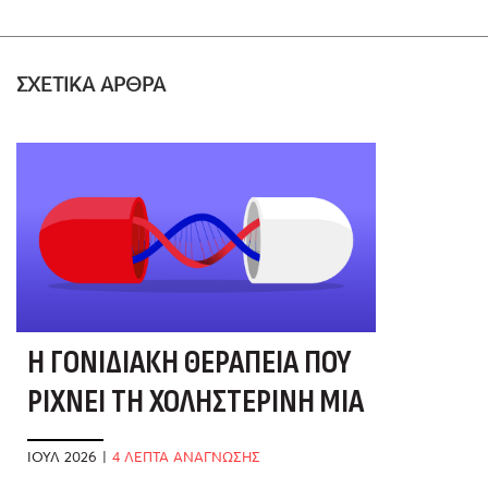
ΣΧΕΤΙΚΑ ΑΡΘΡΑ
Η ΓΟΝΙΔΙΑΚΉ ΘΕΡΑΠΕΊΑ ΠΟΥ
ΡΊΧΝΕΙ ΤΗ ΧΟΛΗΣΤΕΡΊΝΗ ΜΙΑ
ΚΑΙ ΚΑΛΉ
ΙΟΎΛ 2026
|
4 ΛΕΠΤΑ ΑΝΑΓΝΩΣΗΣ