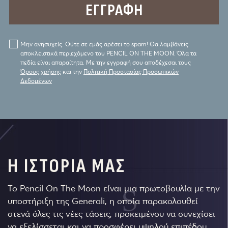
Μην ανησυχείς. Ούτε σε εμάς αρέσει το spam! Θα λαμβάνεις
αποκλειστικά περιεχόμενο του PENCIL ON THE MOON. Όλα τα
πεδία είναι απαραίτητα. Με την εγγραφή σου αποδέχεσαι τους
Όρους χρήσης
και την
Πολιτική Προστασίας Προσωπικών
Δεδομένων
Η ΙΣΤΟΡΙΑ ΜΑΣ
Το Pencil On The Moon είναι μια πρωτοβουλία με την
υποστήριξη της Generali, η οποία παρακολουθεί
στενά όλες τις νέες τάσεις, προκειμένου να συνεχίσει
να εξελίσσεται και να προσφέρει υψηλού επιπέδου