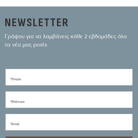
NEWSLETTER
Γράψου για να λαμβάνεις κάθε 2 εβδομάδες όλα
τα νέα μας posts
*Όνομα
*Eπώνυμο
*Email