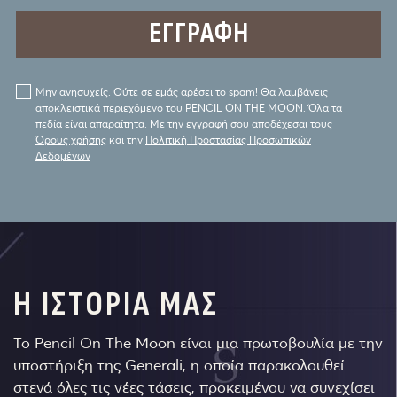
Μην ανησυχείς. Ούτε σε εμάς αρέσει το spam! Θα λαμβάνεις
αποκλειστικά περιεχόμενο του PENCIL ON THE MOON. Όλα τα
πεδία είναι απαραίτητα. Με την εγγραφή σου αποδέχεσαι τους
Όρους χρήσης
και την
Πολιτική Προστασίας Προσωπικών
Δεδομένων
Η ΙΣΤΟΡΙΑ ΜΑΣ
Το Pencil On The Moon είναι μια πρωτοβουλία με την
υποστήριξη της Generali, η οποία παρακολουθεί
στενά όλες τις νέες τάσεις, προκειμένου να συνεχίσει