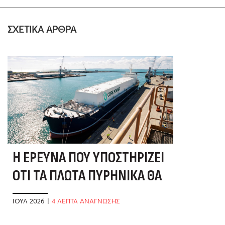
ΣΧΕΤΙΚΑ ΑΡΘΡΑ
Η ΈΡΕΥΝΑ ΠΟΥ ΥΠΟΣΤΗΡΊΖΕΙ
ΌΤΙ ΤΑ ΠΛΩΤΆ ΠΥΡΗΝΙΚΆ ΘΑ
ΣΏΣΟΥΝ ΤΑ ΕΛΛΗΝΙΚΆ ΝΗΣΙΆ
ΙΟΎΛ 2026
|
4 ΛΕΠΤΑ ΑΝΑΓΝΩΣΗΣ