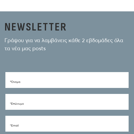
NEWSLETTER
Γράψου για να λαμβάνεις κάθε 2 εβδομάδες όλα
τα νέα μας posts
*Όνομα
*Eπώνυμο
*Email