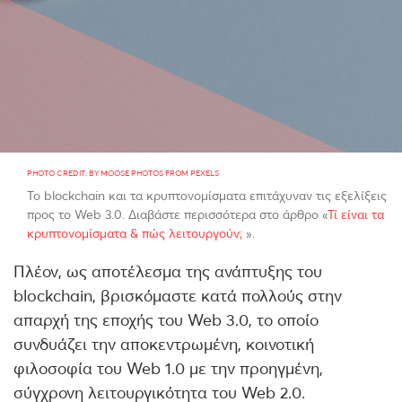
PHOTO CREDIT: BY MOOSE PHOTOS FROM PEXELS
Το blockchain και τα κρυπτονομίσματα επιτάχυναν τις εξελίξεις
προς το Web 3.0. Διαβάστε περισσότερα στο άρθρο «
Τί είναι τα
κρυπτονομίσματα & πώς λειτουργούν;
».
Πλέον, ως αποτέλεσμα της ανάπτυξης του
blockchain, βρισκόμαστε κατά πολλούς στην
απαρχή της εποχής του Web 3.0, το οποίο
συνδυάζει την αποκεντρωμένη, κοινοτική
φιλοσοφία του Web 1.0 με την προηγμένη,
σύγχρονη λειτουργικότητα του Web 2.0.