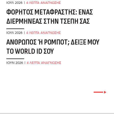
Δ
ΙΟΎΛ 2026
|
4 ΛΕΠΤΑ ΑΝΑΓΝΩΣΗΣ
ΦΟΡΗΤΌΣ ΜΕΤΑΦΡΑΣΤΉΣ: ΈΝΑΣ
ΙΟ
ΔΙΕΡΜΗΝΈΑΣ ΣΤΗΝ ΤΣΈΠΗ ΣΑΣ
Τ
Α
ΙΟΎΛ 2026
|
4 ΛΕΠΤΑ ΑΝΑΓΝΩΣΗΣ
ΆΝΘΡΩΠΟΣ Ή ΡΟΜΠΌΤ; ΔΕΊΞΕ ΜΟΥ Τ
ΜΆ
Ο WORLD ID ΣΟΥ
Τ
Α
ΙΟΎΝ 2026
|
4 ΛΕΠΤΑ ΑΝΑΓΝΩΣΗΣ
ΜΆ