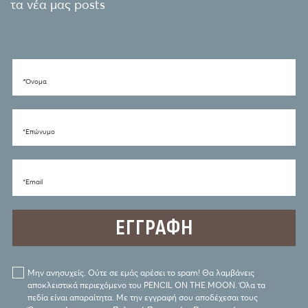
τα νέα μας posts
*Όνομα
*Eπώνυμο
*Email
Μην ανησυχείς. Ούτε σε εμάς αρέσει το spam! Θα λαμβάνεις
αποκλειστικά περιεχόμενο του PENCIL ON THE MOON. Όλα τα
πεδία είναι απαραίτητα. Με την εγγραφή σου αποδέχεσαι τους