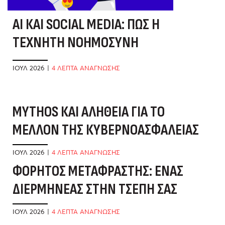
AI ΚΑΙ SOCIAL MEDIA: ΠΏΣ Η
ΤΕΧΝΗΤΉ ΝΟΗΜΟΣΎΝΗ
ΑΛΛΆΖΕΙ ΤΟ ΤΟΠΊΟ
ΙΟΎΛ 2026
|
4 ΛΕΠΤΑ ΑΝΑΓΝΩΣΗΣ
MYTHOS ΚΑΙ ΑΛΉΘΕΙΑ ΓΙΑ ΤΟ
Α
ΜΈΛΛΟΝ ΤΗΣ ΚΥΒΕΡΝΟΑΣΦΆΛΕΙΑΣ
Ε
Δ
ΙΟΎΛ 2026
|
4 ΛΕΠΤΑ ΑΝΑΓΝΩΣΗΣ
ΦΟΡΗΤΌΣ ΜΕΤΑΦΡΑΣΤΉΣ: ΈΝΑΣ
ΙΟ
ΔΙΕΡΜΗΝΈΑΣ ΣΤΗΝ ΤΣΈΠΗ ΣΑΣ
Τ
Α
ΙΟΎΛ 2026
|
4 ΛΕΠΤΑ ΑΝΑΓΝΩΣΗΣ