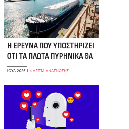
Η ΈΡΕΥΝΑ ΠΟΥ ΥΠΟΣΤΗΡΊΖΕΙ
ΌΤΙ ΤΑ ΠΛΩΤΆ ΠΥΡΗΝΙΚΆ ΘΑ
ΣΏΣΟΥΝ ΤΑ ΕΛΛΗΝΙΚΆ ΝΗΣΙΆ
ΙΟΎΛ 2026
|
4 ΛΕΠΤΑ ΑΝΑΓΝΩΣΗΣ