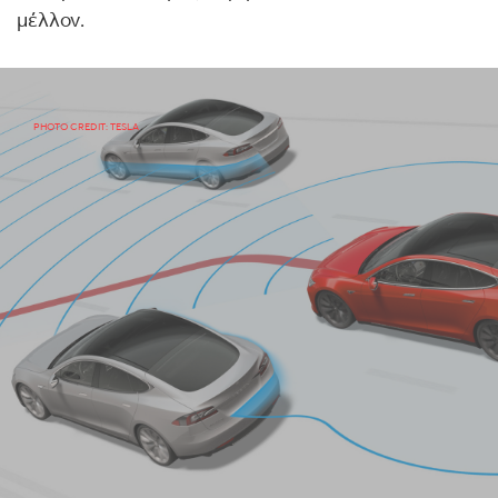
μέλλον.
PHOTO CREDIT: TESLA