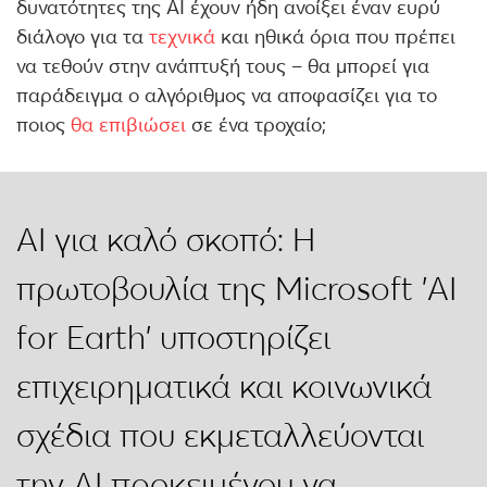
δυνατότητες της ΑΙ έχουν ήδη ανοίξει έναν ευρύ
διάλογο για τα
τεχνικά
και ηθικά όρια που πρέπει
να τεθούν στην ανάπτυξή τους – θα μπορεί για
παράδειγμα ο αλγόριθμος να αποφασίζει για το
ποιος
θα επιβιώσει
σε ένα τροχαίο;
AI για καλό σκοπό: Η
πρωτοβουλία της Microsoft 'AI
for Earth' υποστηρίζει
επιχειρηματικά και κοινωνικά
σχέδια που εκμεταλλεύονται
την ΑΙ προκειμένου να