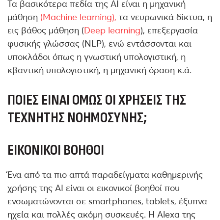
Τα βασικότερα πεδία της ΑΙ είναι η μηχανική
μάθηση
(Machine learning),
τα νευρωνικά δίκτυα, η
εις βάθος μάθηση (
Deep learning
), επεξεργασία
φυσικής γλώσσας (NLP), ενώ εντάσσονται και
υποκλάδοι όπως η γνωστική υπολογιστική, η
κβαντική υπολογιστική, η μηχανική όραση κ.ά.
ΠΟΙΕΣ ΕΊΝΑΙ ΌΜΩΣ ΟΙ ΧΡΉΣΕΙΣ ΤΗΣ
ΤΕΧΝΗΤΉΣ ΝΟΗΜΟΣΎΝΗΣ;
ΕΙΚΟΝΙΚΟΊ ΒΟΗΘΟΊ
Ένα από τα πιο απτά παραδείγματα καθημερινής
χρήσης της ΑΙ είναι οι εικονικοί βοηθοί που
ενσωματώνονται σε smartphones, tablets, έξυπνα
ηχεία και πολλές ακόμη συσκευές. Η Alexa της