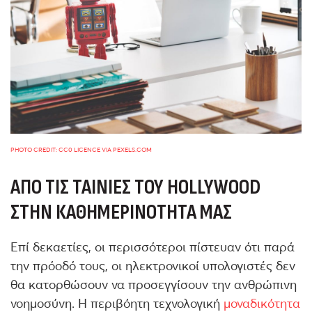
PHOTO CREDIT: CC0 LICENCE VIA PEXELS.COM
ΑΠΌ ΤΙΣ ΤΑΙΝΊΕΣ ΤΟΥ HOLLYWOOD
ΣΤΗΝ ΚΑΘΗΜΕΡΙΝΌΤΗΤΆ ΜΑΣ
Επί δεκαετίες, οι περισσότεροι πίστευαν ότι παρά
την πρόοδό τους, οι ηλεκτρονικοί υπολογιστές δεν
θα κατορθώσουν να προσεγγίσουν την ανθρώπινη
νοημοσύνη. H περιβόητη τεχνολογική
μοναδικότητα