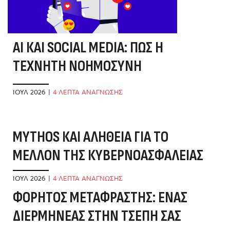
AI ΚΑΙ SOCIAL MEDIA: ΠΏΣ Η
ΤΕΧΝΗΤΉ ΝΟΗΜΟΣΎΝΗ
ΑΛΛΆΖΕΙ ΤΟ ΤΟΠΊΟ
ΙΟΎΛ 2026
|
4 ΛΕΠΤΑ ΑΝΑΓΝΩΣΗΣ
MYTHOS ΚΑΙ ΑΛΉΘΕΙΑ ΓΙΑ ΤΟ
Α
ΜΈΛΛΟΝ ΤΗΣ ΚΥΒΕΡΝΟΑΣΦΆΛΕΙΑΣ
Ε
Δ
ΙΟΎΛ 2026
|
4 ΛΕΠΤΑ ΑΝΑΓΝΩΣΗΣ
ΦΟΡΗΤΌΣ ΜΕΤΑΦΡΑΣΤΉΣ: ΈΝΑΣ
ΙΟ
ΔΙΕΡΜΗΝΈΑΣ ΣΤΗΝ ΤΣΈΠΗ ΣΑΣ
Τ