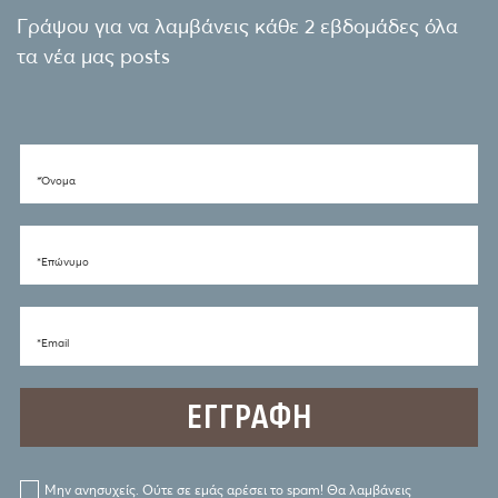
Γράψου για να λαμβάνεις κάθε 2 εβδομάδες όλα
τα νέα μας posts
*Όνομα
*Eπώνυμο
*Email
Μην ανησυχείς. Ούτε σε εμάς αρέσει το spam! Θα λαμβάνεις