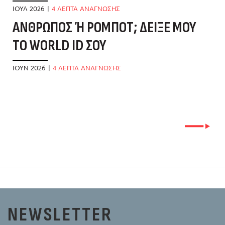
Α
ΙΟΎΛ 2026
|
4 ΛΕΠΤΑ ΑΝΑΓΝΩΣΗΣ
ΆΝΘΡΩΠΟΣ Ή ΡΟΜΠΌΤ; ΔΕΊΞΕ ΜΟΥ Τ
ΜΆ
Ο WORLD ID ΣΟΥ
Τ
Α
ΙΟΎΝ 2026
|
4 ΛΕΠΤΑ ΑΝΑΓΝΩΣΗΣ
ΜΆ
NEWSLETTER