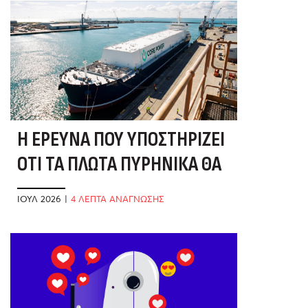
Η ΈΡΕΥΝΑ ΠΟΥ ΥΠΟΣΤΗΡΊΖΕΙ
ΌΤΙ ΤΑ ΠΛΩΤΆ ΠΥΡΗΝΙΚΆ ΘΑ
ΣΏΣΟΥΝ ΤΑ ΕΛΛΗΝΙΚΆ ΝΗΣΙΆ
ΙΟΎΛ 2026
|
4 ΛΕΠΤΑ ΑΝΑΓΝΩΣΗΣ