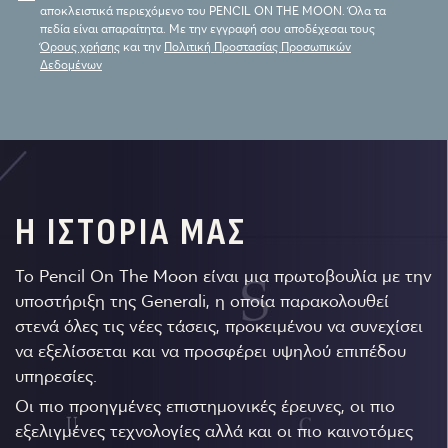
αποκλειστικά περιεχόμενο του PENCIL ON THE MOON. Όλα τα
πεδία είναι απαραίτητα. Με την εγγραφή σου αποδέχεσαι τους
Όρους χρήσης
και την
Πολιτική Προστασίας Προσωπικών
Δεδομένων
Η ΙΣΤΟΡΙΑ ΜΑΣ
Το Pencil On The Moon είναι μια πρωτοβουλία με την
υποστήριξη της Generali, η οποία παρακολουθεί
στενά όλες τις νέες τάσεις, προκειμένου να συνεχίσει
να εξελίσσεται και να προσφέρει υψηλού επιπέδου
υπηρεσίες.
Οι πιο προηγμένες επιστημονικές έρευνες, οι πιο
εξελιγμένες τεχνολογίες αλλά και οι πιο καινοτόμες