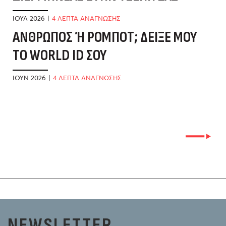
Α
ΙΟΎΛ 2026
|
4 ΛΕΠΤΑ ΑΝΑΓΝΩΣΗΣ
ΆΝΘΡΩΠΟΣ Ή ΡΟΜΠΌΤ; ΔΕΊΞΕ ΜΟΥ Τ
ΜΆ
Ο WORLD ID ΣΟΥ
Τ
Α
ΙΟΎΝ 2026
|
4 ΛΕΠΤΑ ΑΝΑΓΝΩΣΗΣ
ΜΆ
NEWSLETTER