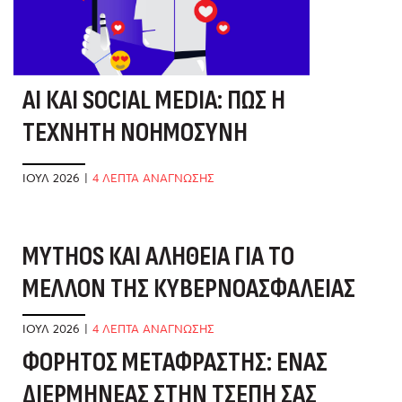
AI ΚΑΙ SOCIAL MEDIA: ΠΏΣ Η
ΤΕΧΝΗΤΉ ΝΟΗΜΟΣΎΝΗ
ΑΛΛΆΖΕΙ ΤΟ ΤΟΠΊΟ
ΙΟΎΛ 2026
|
4 ΛΕΠΤΑ ΑΝΑΓΝΩΣΗΣ
MYTHOS ΚΑΙ ΑΛΉΘΕΙΑ ΓΙΑ ΤΟ
Α
ΜΈΛΛΟΝ ΤΗΣ ΚΥΒΕΡΝΟΑΣΦΆΛΕΙΑΣ
Ε
Δ
ΙΟΎΛ 2026
|
4 ΛΕΠΤΑ ΑΝΑΓΝΩΣΗΣ
ΦΟΡΗΤΌΣ ΜΕΤΑΦΡΑΣΤΉΣ: ΈΝΑΣ
ΙΟ
ΔΙΕΡΜΗΝΈΑΣ ΣΤΗΝ ΤΣΈΠΗ ΣΑΣ
Τ