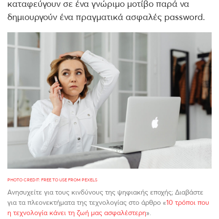
καταφεύγουν σε ένα γνώριμο μοτίβο παρά να
δημιουργούν ένα πραγματικά ασφαλές password.
PHOTO CREDIT: FREE TO USE FROM PEXELS
Ανησυχείτε για τους κινδύνους της ψηφιακής εποχής; Διαβάστε
για τα πλεονεκτήματα της τεχνολογίας στο άρθρο «
10 τρόποι που
η τεχνολογία κάνει τη ζωή μας ασφαλέστερη
».