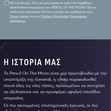
Μην ανησυχείς. Ούτε σε εμάς αρέσει το spam! Θα λαμβάνεις
αποκλειστικά περιεχόμενο του PENCIL ON THE MOON. Όλα τα
πεδία είναι απαραίτητα. Με την εγγραφή σου αποδέχεσαι τους
Όρους χρήσης
και την
Πολιτική Προστασίας Προσωπικών
Δεδομένων
Η ΙΣΤΟΡΙΑ ΜΑΣ
Το Pencil On The Moon είναι μια πρωτοβουλία με την
υποστήριξη της Generali, η οποία παρακολουθεί
στενά όλες τις νέες τάσεις, προκειμένου να συνεχίσει
να εξελίσσεται και να προσφέρει υψηλού επιπέδου
υπηρεσίες.
Οι πιο προηγμένες επιστημονικές έρευνες, οι πιο