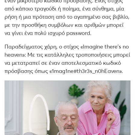
έναν μικρότερο κωδικό πρόσβασης. Ένας στίχος
από κάποιο τραγούδι ή ποίημα, ένα σύνθημα, μία
ρήση ή μια πρόταση από το αγαπημένο σας βιβλίο,
με την προσθήκη συμβόλων και αριθμών μπορεί
να γίνει ένα πολύ ισχυρό password.
Παραδείγματος χάρη, ο στίχος «Imagine there's no
heaven»: Με τις κατάλληλες τροποποιήσεις μπορεί
να μετατραπεί σε έναν αποτελεσματικό κωδικό
πρόσβασης όπως «1mag1ne#th3r3s_n0hΕaven».