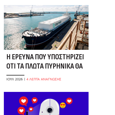
Η ΈΡΕΥΝΑ ΠΟΥ ΥΠΟΣΤΗΡΊΖΕΙ
ΌΤΙ ΤΑ ΠΛΩΤΆ ΠΥΡΗΝΙΚΆ ΘΑ
ΣΏΣΟΥΝ ΤΑ ΕΛΛΗΝΙΚΆ ΝΗΣΙΆ
ΙΟΎΛ 2026
|
4 ΛΕΠΤΑ ΑΝΑΓΝΩΣΗΣ