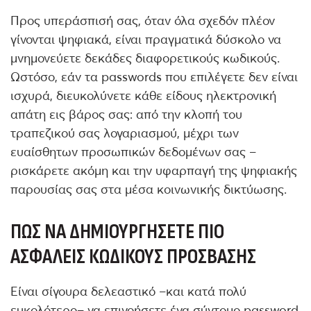
Προς υπεράσπισή σας, όταν όλα σχεδόν πλέον
γίνονται ψηφιακά, είναι πραγματικά δύσκολο να
μνημονεύετε δεκάδες διαφορετικούς κωδικούς.
Ωστόσο, εάν τα passwords που επιλέγετε δεν είναι
ισχυρά, διευκολύνετε κάθε είδους ηλεκτρονική
απάτη εις βάρος σας: από την κλοπή του
τραπεζικού σας λογαριασμού, μέχρι των
ευαίσθητων προσωπικών δεδομένων σας –
ρισκάρετε ακόμη και την υφαρπαγή της ψηφιακής
παρουσίας σας στα μέσα κοινωνικής δικτύωσης.
ΠΏΣ ΝΑ ΔΗΜΙΟΥΡΓΉΣΕΤΕ ΠΙΟ
ΑΣΦΑΛΕΊΣ ΚΩΔΙΚΟΎΣ ΠΡΌΣΒΑΣΗΣ
Είναι σίγουρα δελεαστικό –και κατά πολύ
ευκολότερο– να επινοήσετε ένα σύντομο password