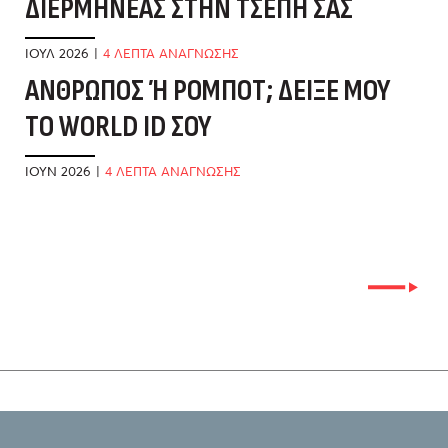
ΔΙΕΡΜΗΝΈΑΣ ΣΤΗΝ ΤΣΈΠΗ ΣΑΣ
Τ
Α
ΙΟΎΛ 2026
|
4 ΛΕΠΤΑ ΑΝΑΓΝΩΣΗΣ
ΆΝΘΡΩΠΟΣ Ή ΡΟΜΠΌΤ; ΔΕΊΞΕ ΜΟΥ Τ
ΜΆ
Ο WORLD ID ΣΟΥ
Τ
Α
ΙΟΎΝ 2026
|
4 ΛΕΠΤΑ ΑΝΑΓΝΩΣΗΣ
ΜΆ