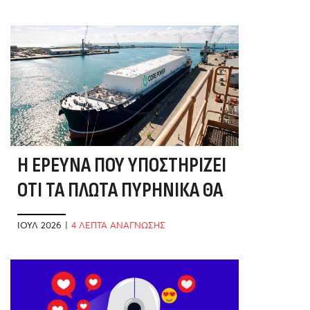
Η ΈΡΕΥΝΑ ΠΟΥ ΥΠΟΣΤΗΡΊΖΕΙ
ΌΤΙ ΤΑ ΠΛΩΤΆ ΠΥΡΗΝΙΚΆ ΘΑ
ΣΏΣΟΥΝ ΤΑ ΕΛΛΗΝΙΚΆ ΝΗΣΙΆ
ΙΟΎΛ 2026
|
4 ΛΕΠΤΑ ΑΝΑΓΝΩΣΗΣ