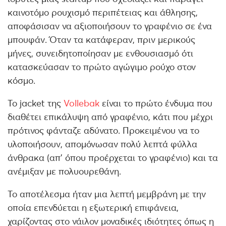
καινοτόμο ρουχισμό περιπέτειας και άθλησης,
αποφάσισαν να αξιοποιήσουν το γραφένιο σε ένα
μπουφάν. Όταν τα κατάφεραν, πριν μερικούς
μήνες, συνειδητοποίησαν με ενθουσιασμό ότι
κατασκεύασαν το πρώτο αγώγιμο ρούχο στον
κόσμο.
Το jacket της
Vollebak
είναι το πρώτο ένδυμα που
διαθέτει επικάλυψη από γραφένιο, κάτι που μέχρι
πρότινος φάνταζε αδύνατο. Προκειμένου να το
υλοποιήσουν, απομόνωσαν πολύ λεπτά φύλλα
άνθρακα (απ’ όπου προέρχεται το γραφένιο) και τα
ανέμιξαν με πολυουρεθάνη.
Το αποτέλεσμα ήταν μια λεπτή μεμβράνη με την
οποία επενδύεται η εξωτερική επιφάνεια,
χαρίζοντας στο νάιλον μοναδικές ιδιότητες όπως η