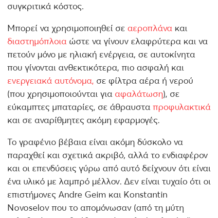
συγκριτικά κόστος.
Μπορεί να χρησιμοποιηθεί σε
αεροπλάνα
και
διαστημόπλοια
ώστε να γίνουν ελαφρύτερα και να
πετούν μόνο με ηλιακή ενέργεια, σε αυτοκίνητα
που γίνονται ανθεκτικότερα, πιο ασφαλή και
ενεργειακά αυτόνομα,
σε φίλτρα αέρα ή νερού
(που χρησιμοποιούνται για
αφαλάτωση
), σε
εύκαμπτες μπαταρίες, σε άθραυστα
προφυλακτικά
και σε αναρίθμητες ακόμη εφαρμογές.
Το γραφένιο βέβαια είναι ακόμη δύσκολο να
παραχθεί και σχετικά ακριβό, αλλά το ενδιαφέρον
και οι επενδύσεις γύρω από αυτό δείχνουν ότι είναι
ένα υλικό με λαμπρό μέλλον. Δεν είναι τυχαίο ότι οι
επιστήμονες Andre Geim και Konstantin
Novoselov που το απομόνωσαν (από τη μύτη