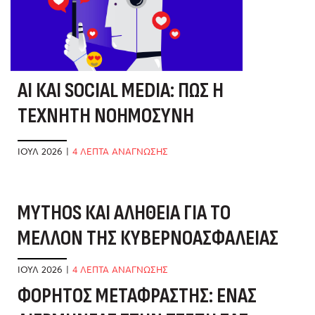
AI ΚΑΙ SOCIAL MEDIA: ΠΏΣ Η
ΤΕΧΝΗΤΉ ΝΟΗΜΟΣΎΝΗ
ΑΛΛΆΖΕΙ ΤΟ ΤΟΠΊΟ
ΙΟΎΛ 2026
|
4 ΛΕΠΤΑ ΑΝΑΓΝΩΣΗΣ
MYTHOS ΚΑΙ ΑΛΉΘΕΙΑ ΓΙΑ ΤΟ
Α
ΜΈΛΛΟΝ ΤΗΣ ΚΥΒΕΡΝΟΑΣΦΆΛΕΙΑΣ
Ε
Δ
ΙΟΎΛ 2026
|
4 ΛΕΠΤΑ ΑΝΑΓΝΩΣΗΣ
ΦΟΡΗΤΌΣ ΜΕΤΑΦΡΑΣΤΉΣ: ΈΝΑΣ
ΙΟ