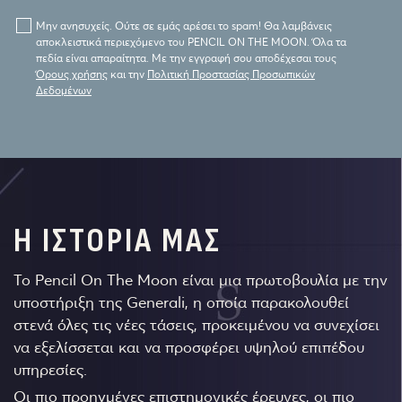
Μην ανησυχείς. Ούτε σε εμάς αρέσει το spam! Θα λαμβάνεις
αποκλειστικά περιεχόμενο του PENCIL ON THE MOON. Όλα τα
πεδία είναι απαραίτητα. Με την εγγραφή σου αποδέχεσαι τους
Όρους χρήσης
και την
Πολιτική Προστασίας Προσωπικών
Δεδομένων
Η ΙΣΤΟΡΙΑ ΜΑΣ
Το Pencil On The Moon είναι μια πρωτοβουλία με την
υποστήριξη της Generali, η οποία παρακολουθεί
στενά όλες τις νέες τάσεις, προκειμένου να συνεχίσει
να εξελίσσεται και να προσφέρει υψηλού επιπέδου
υπηρεσίες.
Οι πιο προηγμένες επιστημονικές έρευνες, οι πιο