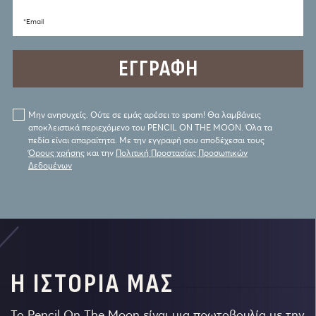
*Email
Μην ανησυχείς. Ούτε σε εμάς αρέσει το spam! Θα λαμβάνεις
αποκλειστικά περιεχόμενο του PENCIL ON THE MOON. Όλα τα
πεδία είναι απαραίτητα. Με την εγγραφή σου αποδέχεσαι τους
Όρους χρήσης
και την
Πολιτική Προστασίας Προσωπικών
Δεδομένων
Η ΙΣΤΟΡΙΑ ΜΑΣ
Το Pencil On The Moon είναι μια πρωτοβουλία με την