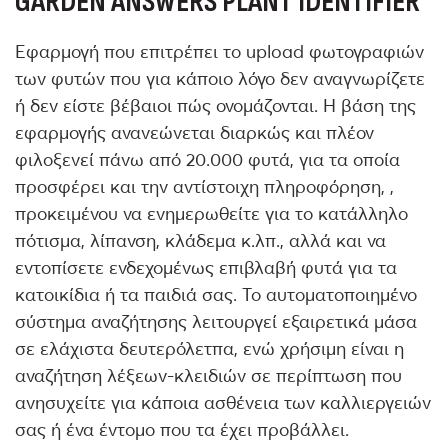
GARDEN
ANSWERS
PLANT
IDENTIFIER
Εφαρμογή που επιτρέπει το upload φωτογραφιών
των φυτών που για κάποιο λόγο δεν αναγνωρίζετε
ή δεν είστε βέβαιοι πώς ονομάζονται. H βάση της
εφαρμογής ανανεώνεται διαρκώς και πλέον
φιλοξενεί πάνω από 20.000 φυτά, για τα οποία
προσφέρει και την αντίστοιχη πληροφόρηση, ,
προκειμένου να ενημερωθείτε για το κατάλληλο
πότισμα, λίπανση, κλάδεμα κ.λπ., αλλά και να
εντοπίσετε ενδεχομένως επιβλαβή φυτά για τα
κατοικίδια ή τα παιδιά σας. Το αυτοματοποιημένο
σύστημα αναζήτησης λειτουργεί εξαιρετικά μάσα
σε ελάχιστα δευτερόλετπα, ενώ χρήσιμη είναι η
αναζήτηση λέξεων-κλειδιών σε περίπτωση που
ανησυχείτε για κάποια ασθένεια των καλλιεργειών
σας ή ένα έντομο που τα έχει προβάλλει.