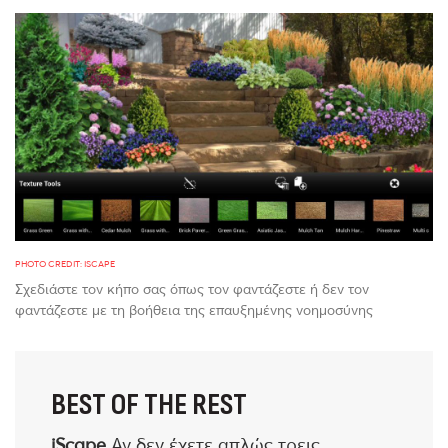
PHOTO CREDIT: ISCAPE
Σχεδιάστε τον κήπο σας όπως τον φαντάζεστε ή δεν τον
φαντάζεστε με τη βοήθεια της επαυξημένης νοημοσύνης
BEST OF THE REST
iScape
Αν δεν έχετε απλώς τρεις