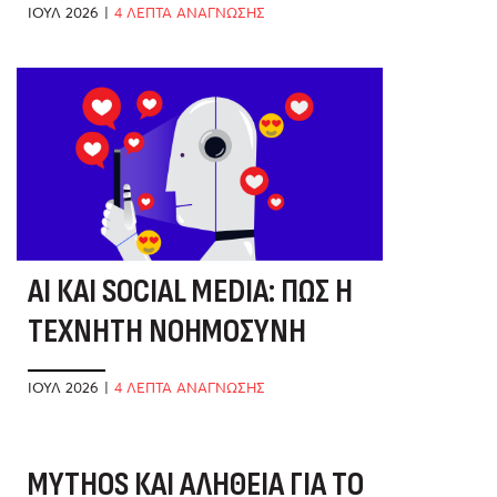
ΙΟΎΛ 2026
|
4 ΛΕΠΤΑ ΑΝΑΓΝΩΣΗΣ
AI ΚΑΙ SOCIAL MEDIA: ΠΏΣ Η
ΤΕΧΝΗΤΉ ΝΟΗΜΟΣΎΝΗ
ΑΛΛΆΖΕΙ ΤΟ ΤΟΠΊΟ
ΙΟΎΛ 2026
|
4 ΛΕΠΤΑ ΑΝΑΓΝΩΣΗΣ
MYTHOS ΚΑΙ ΑΛΉΘΕΙΑ ΓΙΑ ΤΟ
Α