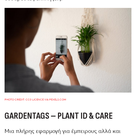
PHOTO CREDIT: CC0 LICENCE VIA PEXELS.COM
GARDENTAGS – PLANT ID & CARE
Μια πλήρης εφαρμογή για έμπειρους αλλά και