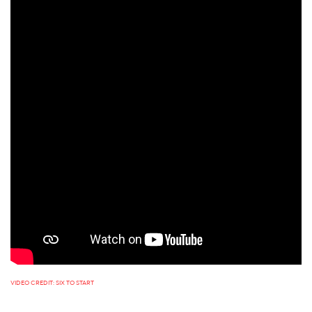
VIDEO CREDIT: SIX TO START