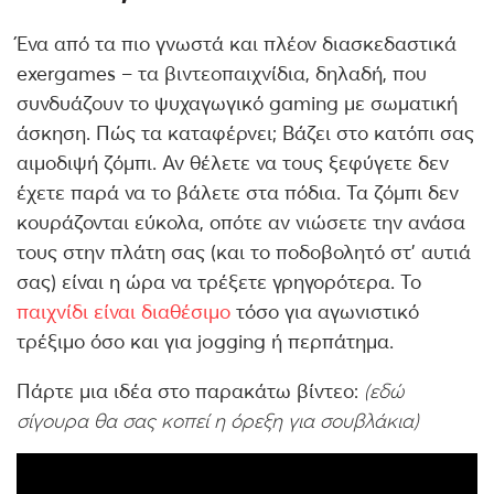
Ένα από τα πιο γνωστά και πλέον διασκεδαστικά
exergames – τα βιντεοπαιχνίδια, δηλαδή, που
συνδυάζουν το ψυχαγωγικό gaming με σωματική
άσκηση. Πώς τα καταφέρνει; Βάζει στο κατόπι σας
αιμοδιψή ζόμπι. Αν θέλετε να τους ξεφύγετε δεν
έχετε παρά να το βάλετε στα πόδια. Τα ζόμπι δεν
κουράζονται εύκολα, οπότε αν νιώσετε την ανάσα
τους στην πλάτη σας (και το ποδοβολητό στ’ αυτιά
σας) είναι η ώρα να τρέξετε γρηγορότερα. Το
παιχνίδι είναι διαθέσιμο
τόσο για αγωνιστικό
τρέξιμο όσο και για jogging ή περπάτημα.
Πάρτε μια ιδέα στο παρακάτω βίντεο:
(εδώ
σίγουρα θα σας κοπεί η όρεξη για σουβλάκια)