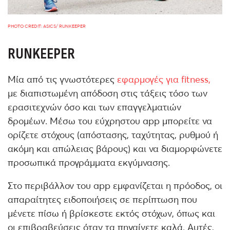
PHOTO CREDIT: ASICS/ RUNKEEPER
RUNKEEPER
Μία από τις γνωστότερες
εφαρμογές για fitness,
με διαπιστωμένη απόδοση στις τάξεις τόσο των
ερασιτεχνών όσο και των επαγγελματιών
δρομέων. Μέσω του εύχρηστου app μπορείτε να
ορίζετε στόχους (απόστασης, ταχύτητας, ρυθμού ή
ακόμη και απώλειας βάρους) και να διαμορφώνετε
προσωπικά προγράμματα εκγύμνασης.
Στο περιβάλλον του app εμφανίζεται η πρόοδος, οι
απαραίτητες ειδοποιήσεις σε περίπτωση που
μένετε πίσω ή βρίσκεστε εκτός στόχων, όπως και
οι επιβραβεύσεις όταν τα πηγαίνετε καλά. Αυτές,