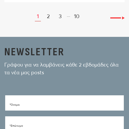
...
1
2
3
10
NEWSLETTER
Γράψου για να λαμβάνεις κάθε 2 εβδομάδες όλα
τα νέα μας posts
*Όνομα
*Eπώνυμο