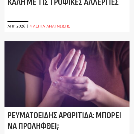
ΚΑΛΉ ΜΕ ΤΙΣ ΤΡΟΦΙΚΈΣ ΑΛΛΕΡΓΊΕΣ
ΑΠΡ 2026
|
4 ΛΕΠΤΑ ΑΝΑΓΝΩΣΗΣ
ΡΕΥΜΑΤΟΕΙΔΉΣ ΑΡΘΡΊΤΙΔΑ: ΜΠΟΡΕΊ
ΝΑ ΠΡΟΛΗΦΘΕΊ;