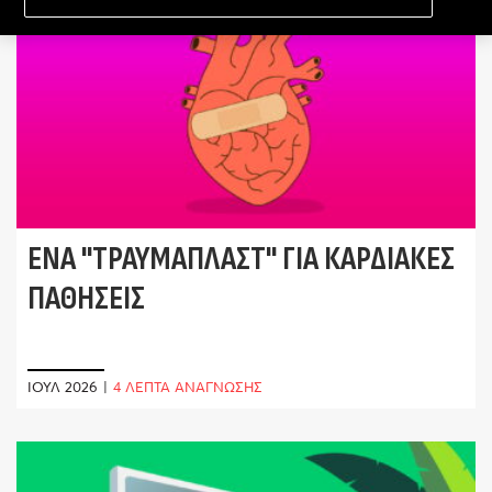
ΈΝΑ "ΤΡΑΥΜΑΠΛΆΣΤ" ΓΙΑ ΚΑΡΔΙΑΚΈΣ
ΠΑΘΉΣΕΙΣ
ΙΟΎΛ 2026
|
4 ΛΕΠΤΑ ΑΝΑΓΝΩΣΗΣ