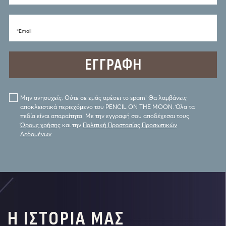
*Email
Μην ανησυχείς. Ούτε σε εμάς αρέσει το spam! Θα λαμβάνεις
αποκλειστικά περιεχόμενο του PENCIL ON THE MOON. Όλα τα
πεδία είναι απαραίτητα. Με την εγγραφή σου αποδέχεσαι τους
Όρους χρήσης
και την
Πολιτική Προστασίας Προσωπικών
Δεδομένων
Η ΙΣΤΟΡΙΑ ΜΑΣ