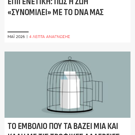
ΕΠΙΓΕΝΕΤΙΚΉ: ΠΏΣ Η ΖΩΉ
«ΣΥΝΟΜΙΛΕΊ» ΜΕ ΤΟ DNA ΜΑΣ
ΜΆΙ 2026
|
4 ΛΕΠΤΑ ΑΝΑΓΝΩΣΗΣ
ΤΟ ΕΜΒΌΛΙΟ ΠΟΥ ΤΑ ΒΆΖΕΙ ΜΙΑ ΚΑΙ