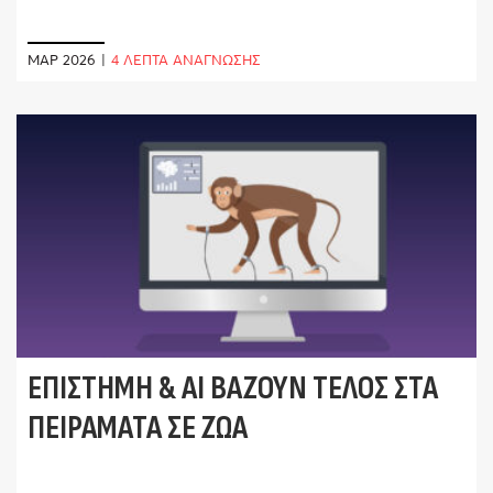
ΜΑΡ 2026
|
4 ΛΕΠΤΑ ΑΝΑΓΝΩΣΗΣ
ΕΠΙΣΤΉΜΗ & ΑΙ ΒΆΖΟΥΝ ΤΈΛΟΣ ΣΤΑ
ΠΕΙΡΆΜΑΤΑ ΣΕ ΖΏΑ