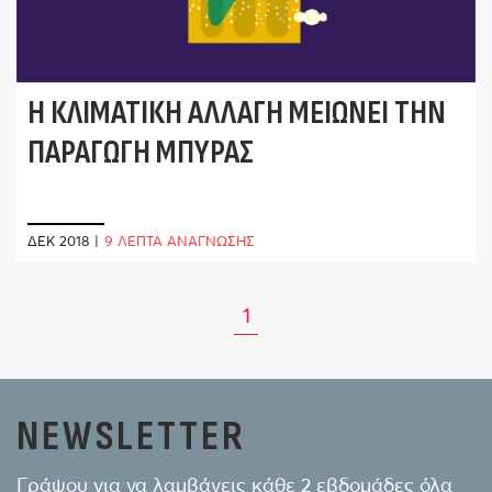
Η ΚΛΙΜΑΤΙΚΉ ΑΛΛΑΓΉ ΜΕΙΏΝΕΙ ΤΗΝ
ΠΑΡΑΓΩΓΉ ΜΠΎΡΑΣ
ΔΕΚ 2018
|
9 ΛΕΠΤΑ ΑΝΑΓΝΩΣΗΣ
1
NEWSLETTER
Γράψου για να λαμβάνεις κάθε 2 εβδομάδες όλα