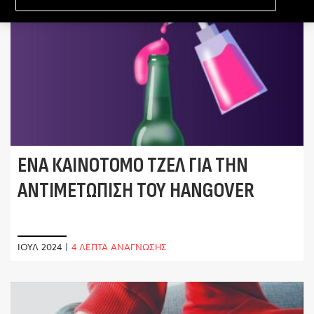
ΈΝΑ ΚΑΙΝΟΤΌΜΟ ΤΖΕΛ ΓΙΑ ΤΗΝ
ΑΝΤΙΜΕΤΏΠΙΣΗ ΤΟΥ HANGOVER
ΙΟΎΛ 2024
|
4 ΛΕΠΤΑ ΑΝΑΓΝΩΣΗΣ