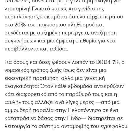
DRD4-7R
, συνδέεται με μεγαλύτερη ανάγκη για
ντοπαμίνη! Γνωστό και ως «το γονίδιο της
περιπλάνησης», εκτιμάται ότι ενυπάρχει περίπου
στο 20% του παγκόσμιου πληθυσμού και
συνδέεται με αυξημένη περιέργεια, αναζήτηση
συγκινήσεων και μια έμφυτη επιθυμία για νέα
περιβάλλοντα και ταξίδια.
Για όσους και όσες φέρουν λοιπόν το DRD4-7R, ο
νομαδικός τρόπος ζωής ίσως δεν είναι μια
εκκεντρική προτίμηση, αλλά μία γενετική
αναγκαιότητα: Όταν κάθε εβδομάδα αντικρύζουν
κάτι διαφορετικό από το παράθυρό τους και η
«αυλή» τους αλλάζει ανά λίγες μέρες —από μια
αμμουδερή παραλία στην Πελοπόννησο σε ένα
καταπράσινο δάσος στην Πίνδο— διατηρείται σε
λειτουργία το σύστημα ανταμοιβής του εγκεφάλου