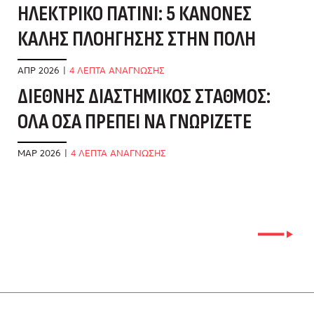
ΗΛΕΚΤΡΙΚΌ ΠΑΤΊΝΙ: 5 ΚΑΝΌΝΕΣ
Ό
ΚΑΛΉΣ ΠΛΟΉΓΗΣΗΣ ΣΤΗΝ ΠΌΛΗ
Π
ΑΠΡ 2026
|
4 ΛΕΠΤΑ ΑΝΑΓΝΩΣΗΣ
ΙΑ
ΔΙΕΘΝΉΣ ΔΙΑΣΤΗΜΙΚΌΣ ΣΤΑΘΜΌΣ:
Α
ΌΛΑ ΌΣΑ ΠΡΈΠΕΙ ΝΑ ΓΝΩΡΊΖΕΤΕ
Υ
ΜΑΡ 2026
|
4 ΛΕΠΤΑ ΑΝΑΓΝΩΣΗΣ
ΔΕ