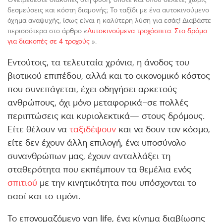
δεσμεύσεις και κόστη διαμονής; Το ταξίδι με ένα αυτοκινούμενο
όχημα αναψυχής, ίσως είναι η καλύτερη λύση για εσάς! Διαβάστε
περισσότερα στο άρθρο «
Αυτοκινούμενα τροχόσπιτα: Στο δρόμο
για διακοπές σε 4 τροχούς
».
Εντούτοις, τα τελευταία χρόνια, η άνοδος του
βιοτικού επιπέδου, αλλά και το οικονομικό κόστος
που συνεπάγεται, έχει οδηγήσει αρκετούς
ανθρώπους, όχι μόνο μεταφορικά–σε πολλές
περιπτώσεις και κυριολεκτικά— στους δρόμους.
Είτε θέλουν να
ταξιδέψουν
και να δουν τον κόσμο,
είτε δεν έχουν άλλη επιλογή, ένα υποσύνολο
συνανθρώπων μας, έχουν ανταλλάξει τη
σταθερότητα που εκπέμπουν τα θεμέλια ενός
σπιτιού
με την κινητικότητα που υπόσχονται το
σασί και το τιμόνι.
Το επονομαζόμενο van life, ένα κίνημα διαβίωσης