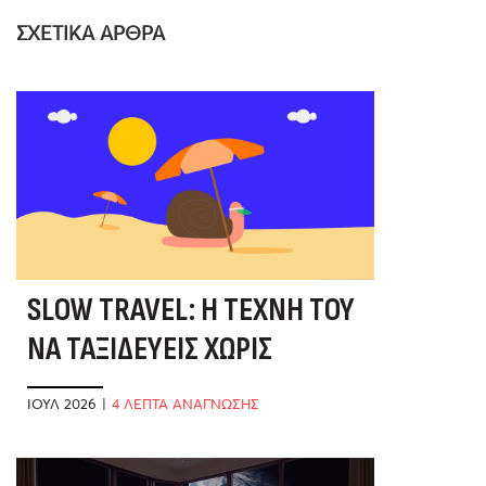
ΣΧΕΤΙΚΑ ΑΡΘΡΑ
SLOW TRAVEL: Η ΤΈΧΝΗ ΤΟΥ
ΝΑ ΤΑΞΙΔΕΎΕΙΣ ΧΩΡΊΣ
ΒΙΑΣΎΝΗ
ΙΟΎΛ 2026
|
4 ΛΕΠΤΑ ΑΝΑΓΝΩΣΗΣ