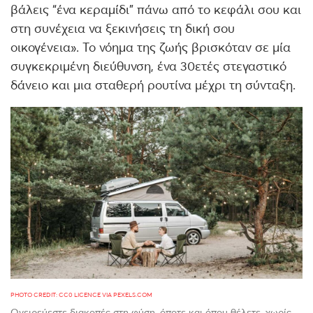
βάλεις “ένα κεραμίδι” πάνω από το κεφάλι σου και
στη συνέχεια να ξεκινήσεις τη δική σου
οικογένεια». Το νόημα της ζωής βρισκόταν σε μία
συγκεκριμένη διεύθυνση, ένα 30ετές στεγαστικό
δάνειο και μια σταθερή ρουτίνα μέχρι τη σύνταξη.
PHOTO CREDIT: CC0 LICENCE VIA PEXELS.COM
Ονειρεύεστε διακοπές στη φύση, όποτε και όπου θέλετε, χωρίς