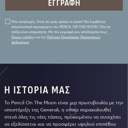
Μην ανησυχείς. Ούτε σε εμάς αρέσει το spam! Θα λαμβάνεις
αποκλειστικά περιεχόμενο του PENCIL ON THE MOON. Όλα τα
πεδία είναι απαραίτητα. Με την εγγραφή σου αποδέχεσαι τους
Όρους χρήσης
και την
Πολιτική Προστασίας Προσωπικών
Δεδομένων
Η ΙΣΤΟΡΙΑ ΜΑΣ
Το Pencil On The Moon είναι μια πρωτοβουλία με την
υποστήριξη της Generali, η οποία παρακολουθεί
στενά όλες τις νέες τάσεις, προκειμένου να συνεχίσει
να εξελίσσεται και να προσφέρει υψηλού επιπέδου