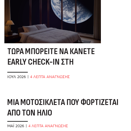
ΤΏΡΑ ΜΠΟΡΕΊΤΕ ΝΑ ΚΆΝΕΤΕ
EARLY CHECK-IN ΣΤΗ
ΣΕΛΉΝΗ
ΙΟΎΛ 2026
|
4 ΛΕΠΤΑ ΑΝΑΓΝΩΣΗΣ
ΜΊΑ ΜΟΤΟΣΙΚΛΈΤΑ ΠΟΥ ΦΟΡΤΊΖΕΤΑΙ
Β
ΑΠΌ ΤΟΝ ΉΛΙΟ
Δ
ΜΆΙ 2026
|
4 ΛΕΠΤΑ ΑΝΑΓΝΩΣΗΣ
ΦΕ