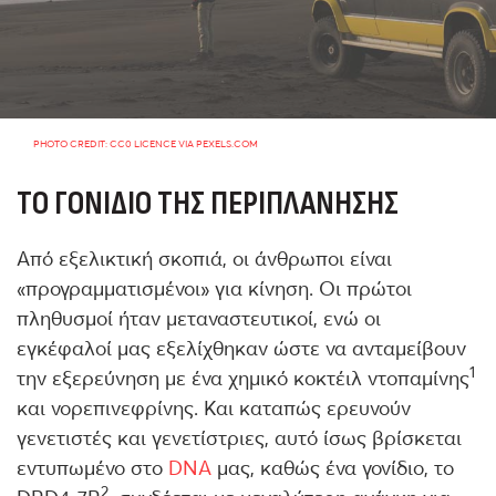
PHOTO CREDIT: CC0 LICENCE VIA PEXELS.COM
ΤΟ ΓΟΝΊΔΙΟ ΤΗΣ ΠΕΡΙΠΛΆΝΗΣΗΣ
Από εξελικτική σκοπιά, οι άνθρωποι είναι
«προγραμματισμένοι» για κίνηση. Οι πρώτοι
πληθυσμοί ήταν μεταναστευτικοί, ενώ οι
εγκέφαλοί μας εξελίχθηκαν ώστε να ανταμείβουν
1
την εξερεύνηση με ένα χημικό κοκτέιλ ντοπαμίνης
και νορεπινεφρίνης. Και καταπώς ερευνούν
γενετιστές και γενετίστριες, αυτό ίσως βρίσκεται
εντυπωμένο στο
DNA
μας, καθώς ένα γονίδιο, το
2