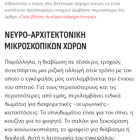
πιθανότητα ο λόγος που βλέπουμε άσχημα όνειρα να είναι
κατάλοιπο προϊστορικών εποχών! Διαβάστε περισσότερα στο
άρθρο «
Γιατί βλέπω συνέχεια άσχημα όνειρα;
».
ΝΕΥΡΟ-ΑΡΧΙΤΕΚΤΟΝΙΚΉ
ΜΙΚΡΟΣΚΟΠΙΚΏΝ ΧΏΡΩΝ
Παράλληλα, η διαβίωση σε τέσσερις τροχούς
συνεπάγεται μια ριζική αλλαγή στον τρόπο με τον
οποίο ο εγκέφαλός μας αντιλαμβάνεται την έννοια
του σπιτιού. Για τους περισσότερους και τις
περισσότερες από εμάς, περιλαμβάνει ειδικά
δωμάτια για διαφορετικές –νευρωνικές–
καταστάσεις: Το υπνοδωμάτιο είναι για τον ύπνο, η
κουζίνα για το φαγητό. Το σαλόνι για ξεκούραση
και κοινωνικοποίηση, το γραφείο για διάβασμα ή
δουλειά. Αυτή η λειτουργία του εγκεφάλου