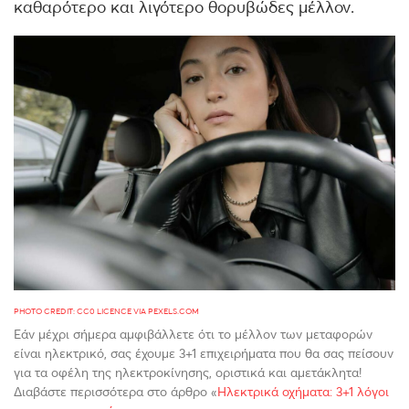
καθαρότερο και λιγότερο θορυβώδες μέλλον.
PHOTO CREDIT: CC0 LICENCE VIA PEXELS.COM
Εάν μέχρι σήμερα αμφιβάλλετε ότι το μέλλον των μεταφορών
είναι ηλεκτρικό, σας έχουμε 3+1 επιχειρήματα που θα σας πείσουν
για τα οφέλη της ηλεκτροκίνησης, οριστικά και αμετάκλητα!
Διαβάστε περισσότερα στο άρθρο «
Ηλεκτρικά οχήματα: 3+1 λόγοι