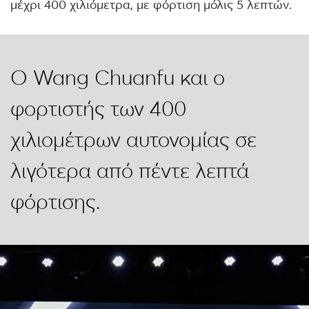
μέχρι 400 χιλιόμετρα, με φόρτιση μόλις 5 λεπτών.
Ο Wang Chuanfu και ο
φορτιστής των 400
χιλιομέτρων αυτονομίας σε
λιγότερα από πέντε λεπτά
φόρτισης.