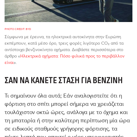
PHOTO CREDIT: BYD
Σύμφωνα με έρευνα, τα ηλεκτρικά αυτοκίνητα στην Ευρώπη
εκπέμπουν, κατά μέσο όρο, τρεις φορές λιγότερο CO₂ από τα
αντίστοιχα βενζινοκίνητα οχήματα. Διαβάστε περισσότερα στο
άρθρο «
Ηλεκτρικά οχήματα: Πόσο φιλικά προς το περιβάλλον
είναι
».
ΣΑΝ ΝΑ ΚΆΝΕΤΕ ΣΤΆΣΗ ΓΙΑ ΒΕΝΖΊΝΗ
Τι σημαίνουν όλα αυτά; Εάν αναλογιστείτε ότι η
φόρτιση στο σπίτι μπορεί σήμερα να χρειάζεται
τουλάχιστον οκτώ ώρες, ανάλογα με το όχημα και
τη μπαταρία ή στην καλύτερη περίπτωση μία ώρα
σε ειδικούς σταθμούς γρήγορης φόρτισης, τα
πέντε λεπτά που απαιτεί ο νέος υπερφορτιστής,