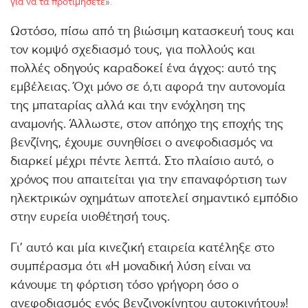
για να τα προτιμήσετε
».
Ωστόσο, πίσω από τη βιώσιμη κατασκευή τους και
τον κομψό σχεδιασμό τους, για πολλούς και
πολλές οδηγούς καραδοκεί ένα άγχος: αυτό της
εμβέλειας. Όχι μόνο σε ό,τι αφορά την αυτονομία
της μπαταρίας αλλά και την ενόχληση της
αναμονής. Άλλωστε, στον απόηχο της εποχής της
βενζίνης, έχουμε συνηθίσει ο ανεφοδιασμός να
διαρκεί μέχρι πέντε λεπτά. Στο πλαίσιο αυτό, ο
χρόνος που απαιτείται για την επαναφόρτιση των
ηλεκτρικών οχημάτων αποτελεί σημαντικό εμπόδιο
στην ευρεία υιοθέτησή τους.
Γι’ αυτό και μία κινεζική εταιρεία κατέληξε στο
συμπέρασμα ότι «Η μοναδική λύση είναι να
κάνουμε τη φόρτιση τόσο γρήγορη όσο ο
ανεφοδιασμός ενός βενζινοκίνητου αυτοκινήτου»!