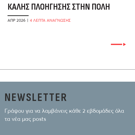
ΚΑΛΉΣ ΠΛΟΉΓΗΣΗΣ ΣΤΗΝ ΠΌΛΗ
Π
ΑΠΡ 2026
|
4 ΛΕΠΤΑ ΑΝΑΓΝΩΣΗΣ
ΙΑ
NEWSLETTER
Γράψου για να λαμβάνεις κάθε 2 εβδομάδες όλα
τα νέα μας posts