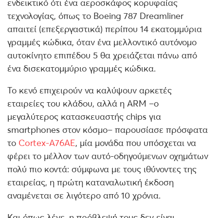
ενδεικτικό ότι ένα αεροσκάφος κορυφαίας
τεχνολογίας, όπως το Boeing 787 Dreamliner
απαιτεί (επεξεργαστικά) περίπου 14 εκατομμύρια
γραμμές κώδικα, όταν ένα μελλοντικό αυτόνομο
αυτοκίνητο επιπέδου 5 θα χρειάζεται πάνω από
ένα δισεκατομμύριο γραμμές κώδικα.
Το κενό επιχειρούν να καλύψουν αρκετές
εταιρείες του κλάδου, αλλά η ARM –ο
μεγαλύτερος κατασκευαστής chips για
smartphones στον κόσμο– παρουσίασε πρόσφατα
το
Cortex-A76AE
, μία μονάδα που υπόσχεται να
φέρει το μέλλον των αυτό-οδηγούμενων οχημάτων
πολύ πιο κοντά: σύμφωνα με τους ιθύνοντες της
εταιρείας, η πρώτη καταναλωτική έκδοση
αναμένεται σε λιγότερο από 10 χρόνια.
Και όπως λένε, η πρόβλεψή τους δεν είναι