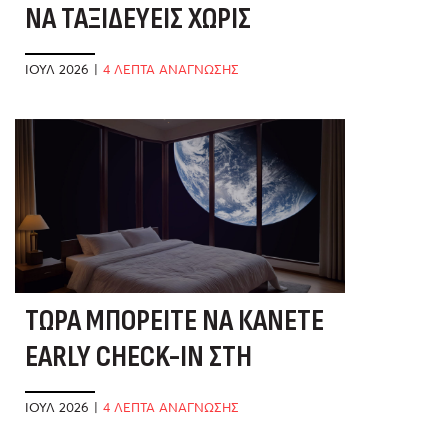
ΝΑ ΤΑΞΙΔΕΎΕΙΣ ΧΩΡΊΣ
ΒΙΑΣΎΝΗ
ΙΟΎΛ 2026
|
4 ΛΕΠΤΑ ΑΝΑΓΝΩΣΗΣ
ΤΏΡΑ ΜΠΟΡΕΊΤΕ ΝΑ ΚΆΝΕΤΕ
EARLY CHECK-IN ΣΤΗ
ΣΕΛΉΝΗ
ΙΟΎΛ 2026
|
4 ΛΕΠΤΑ ΑΝΑΓΝΩΣΗΣ