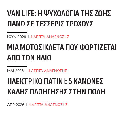
VAN LIFE: Η ΨΥΧΟΛΟΓΊΑ ΤΗΣ ΖΩΉΣ
Δ
ΠΆΝΩ ΣΕ ΤΈΣΣΕΡΙΣ ΤΡΟΧΟΎΣ
Ό
ΙΟΎΝ 2026
|
4 ΛΕΠΤΑ ΑΝΑΓΝΩΣΗΣ
ΜΑ
ΜΊΑ ΜΟΤΟΣΙΚΛΈΤΑ ΠΟΥ ΦΟΡΤΊΖΕΤΑΙ
Β
ΑΠΌ ΤΟΝ ΉΛΙΟ
Δ
ΜΆΙ 2026
|
4 ΛΕΠΤΑ ΑΝΑΓΝΩΣΗΣ
ΦΕ
ΗΛΕΚΤΡΙΚΌ ΠΑΤΊΝΙ: 5 ΚΑΝΌΝΕΣ
Ό
ΚΑΛΉΣ ΠΛΟΉΓΗΣΗΣ ΣΤΗΝ ΠΌΛΗ
Π
ΑΠΡ 2026
|
4 ΛΕΠΤΑ ΑΝΑΓΝΩΣΗΣ
ΙΑ