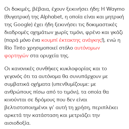
Οι δοκιμές, βέβαια, έχουν ξεκινήσει ήδη: Η Waymo
(θυγατρική της Alphabet, η οποία είναι και μητρική
της Google) έχει ήδη ξεκινήσει τις δοκιμαστικές
διαδρομές οχημάτων χωρίς τιμόνι, φρένο και γκάζι
(παρά μόνο ένα
κουμπί έκτακτης ανάγκης
!), ενώ η
Rio Tinto χρησιμοποιεί στόλο
αυτόνομων
φορτηγών
στα ορυχεία της.
Οι κανονικές συνθήκες κυκλοφορίας και το
γεγονός ότι τα αυτόνομα θα συνυπάρχουν με
συμβατικά οχήματα (υπενθυμίζουμε: με
ανθρώπους πίσω από το τιμόνι), τα οποία θα
κινούνται σε δρόμους που δεν είναι
βελτιστοποιημένοι γι’ αυτή τη χρήση, περιπλέκει
αρκετά την κατάσταση και μετριάζει την
αισιοδοξία.