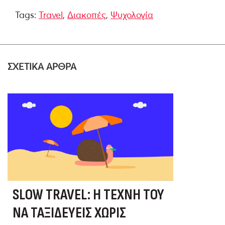
Tags:
Travel
,
Διακοπές
,
Ψυχολογία
ΣΧΕΤΙΚΑ ΑΡΘΡΑ
SLOW TRAVEL: Η ΤΈΧΝΗ ΤΟΥ
ΝΑ ΤΑΞΙΔΕΎΕΙΣ ΧΩΡΊΣ