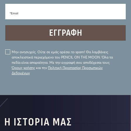
*Email
Μην ανησυχείς. Ούτε σε εμάς αρέσει το spam! Θα λαμβάνεις
αποκλειστικά περιεχόμενο του PENCIL ON THE MOON. Όλα τα
πεδία είναι απαραίτητα. Με την εγγραφή σου αποδέχεσαι τους
Όρους χρήσης
και την
Πολιτική Προστασίας Προσωπικών
Δεδομένων
Η ΙΣΤΟΡΙΑ ΜΑΣ