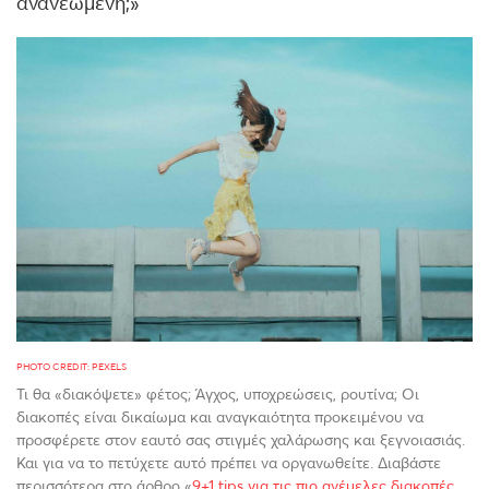
ανανεωμένη;»
PHOTO CREDIT: PEXELS
Τι θα «διακόψετε» φέτος; Άγχος, υποχρεώσεις, ρουτίνα; Οι
διακοπές είναι δικαίωμα και αναγκαιότητα προκειμένου να
προσφέρετε στον εαυτό σας στιγμές χαλάρωσης και ξεγνοιασιάς.
Και για να το πετύχετε αυτό πρέπει να οργανωθείτε. Διαβάστε
περισσότερα στο άρθρο «
9+1 tips για τις πιο ανέμελες διακοπές