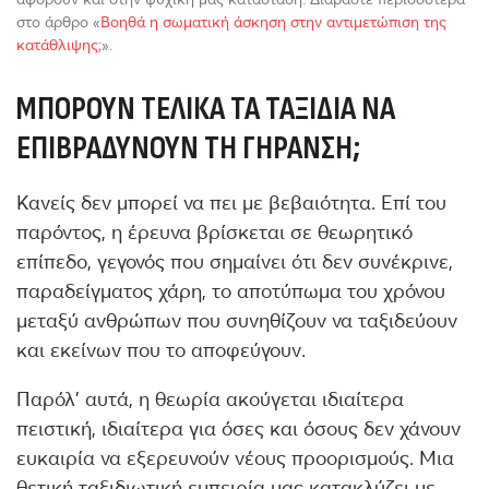
στο άρθρο «
Βοηθά η σωματική άσκηση στην αντιμετώπιση της
κατάθλιψης;
».
ΜΠΟΡΟΎΝ ΤΕΛΙΚΆ ΤΑ ΤΑΞΊΔΙΑ ΝΑ
ΕΠΙΒΡΑΔΎΝΟΥΝ ΤΗ ΓΉΡΑΝΣΗ;
Κανείς δεν μπορεί να πει με βεβαιότητα. Επί του
παρόντος, η έρευνα βρίσκεται σε θεωρητικό
επίπεδο, γεγονός που σημαίνει ότι δεν συνέκρινε,
παραδείγματος χάρη, το αποτύπωμα του χρόνου
μεταξύ ανθρώπων που συνηθίζουν να ταξιδεύουν
και εκείνων που το αποφεύγουν.
Παρόλ’ αυτά, η θεωρία ακούγεται ιδιαίτερα
πειστική, ιδιαίτερα για όσες και όσους δεν χάνουν
ευκαιρία να εξερευνούν νέους προορισμούς. Μια
θετική ταξιδιωτική εμπειρία μας κατακλύζει με