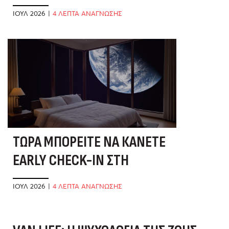
ΒΙΑΣΎΝΗ
ΙΟΎΛ 2026
|
4 ΛΕΠΤΑ ΑΝΑΓΝΩΣΗΣ
ΤΏΡΑ ΜΠΟΡΕΊΤΕ ΝΑ ΚΆΝΕΤΕ
EARLY CHECK-IN ΣΤΗ
ΣΕΛΉΝΗ
ΙΟΎΛ 2026
|
4 ΛΕΠΤΑ ΑΝΑΓΝΩΣΗΣ