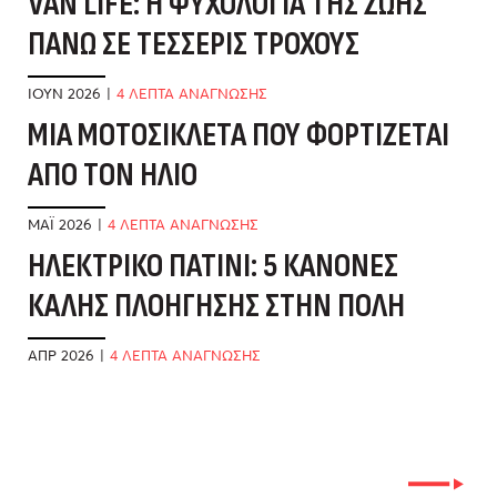
VAN LIFE: Η ΨΥΧΟΛΟΓΊΑ ΤΗΣ ΖΩΉΣ
Δ
ΠΆΝΩ ΣΕ ΤΈΣΣΕΡΙΣ ΤΡΟΧΟΎΣ
Ό
ΙΟΎΝ 2026
|
4 ΛΕΠΤΑ ΑΝΑΓΝΩΣΗΣ
ΜΑ
ΜΊΑ ΜΟΤΟΣΙΚΛΈΤΑ ΠΟΥ ΦΟΡΤΊΖΕΤΑΙ
Β
ΑΠΌ ΤΟΝ ΉΛΙΟ
Δ
ΜΆΙ 2026
|
4 ΛΕΠΤΑ ΑΝΑΓΝΩΣΗΣ
ΦΕ
ΗΛΕΚΤΡΙΚΌ ΠΑΤΊΝΙ: 5 ΚΑΝΌΝΕΣ
Ό
ΚΑΛΉΣ ΠΛΟΉΓΗΣΗΣ ΣΤΗΝ ΠΌΛΗ
Π
ΑΠΡ 2026
|
4 ΛΕΠΤΑ ΑΝΑΓΝΩΣΗΣ
ΙΑ