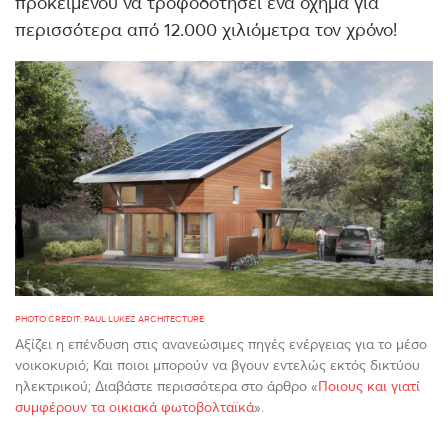
προκειμένου να τροφοδοτήσει ένα όχημα για
περισσότερα από 12.000 χιλιόμετρα τον χρόνο!
PHOTO CREDIT: PAUL LUKEZ ARCHITECTURE
Αξίζει η επένδυση στις ανανεώσιμες πηγές ενέργειας για το μέσο
νοικοκυριό; Και ποιοι μπορούν να βγουν εντελώς εκτός δικτύου
ηλεκτρικού; Διαβάστε περισσότερα στο άρθρο «
Ποιους και γιατί
συμφέρουν τα οικιακά φωτοβολταϊκά
».