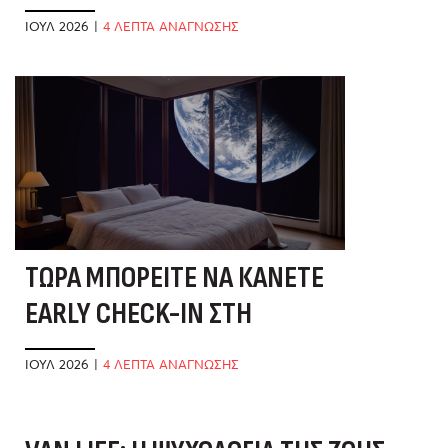
ΒΙΑΣΎΝΗ
ΙΟΎΛ 2026
|
4 ΛΕΠΤΑ ΑΝΑΓΝΩΣΗΣ
ΤΏΡΑ ΜΠΟΡΕΊΤΕ ΝΑ ΚΆΝΕΤΕ
EARLY CHECK-IN ΣΤΗ
ΣΕΛΉΝΗ
ΙΟΎΛ 2026
|
4 ΛΕΠΤΑ ΑΝΑΓΝΩΣΗΣ