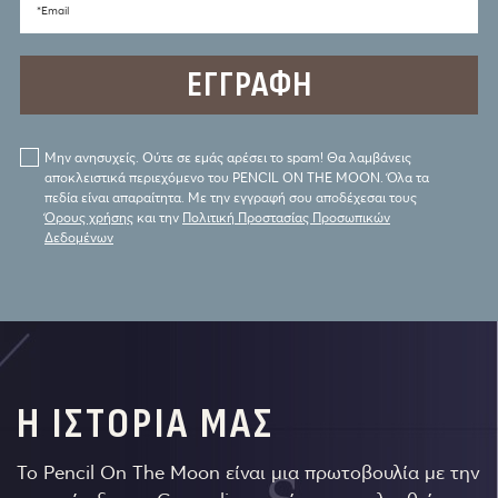
*Email
Μην ανησυχείς. Ούτε σε εμάς αρέσει το spam! Θα λαμβάνεις
αποκλειστικά περιεχόμενο του PENCIL ON THE MOON. Όλα τα
πεδία είναι απαραίτητα. Με την εγγραφή σου αποδέχεσαι τους
Όρους χρήσης
και την
Πολιτική Προστασίας Προσωπικών
Δεδομένων
Η ΙΣΤΟΡΙΑ ΜΑΣ
Το Pencil On The Moon είναι μια πρωτοβουλία με την