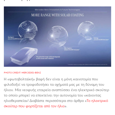
PHOTO CREDIT: MERCEDES-BENZ
Η «φωτοβολταϊκή» βαφή δεν είναι η μόνη καινοτομία που
φιλοδοξεί να τροφοδοτήσει τα οχήματά μας με τη δύναμη του
ήλιου. Μία νεοφυής εταιρεία αναπτύσσει ένα ηλεκτρικό σκούτερ
το οποίο μπορεί να επεκτείνει την αυτονομία του «κάνοντας
ηλιοθεραπεία»! Διαβάστε περισσότερα στο άρθρο «
Το ηλεκτρικό
σκούτερ που φορτίζεται από τον ήλιο
».