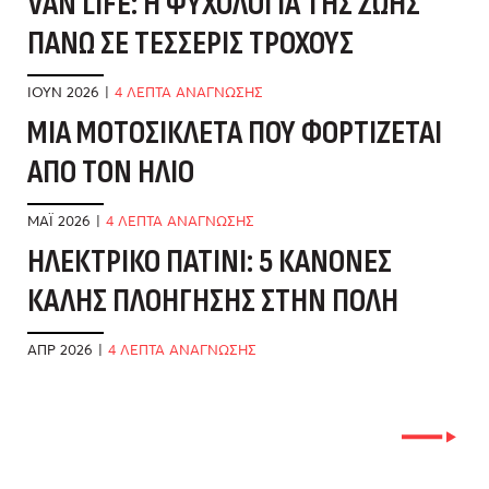
VAN LIFE: Η ΨΥΧΟΛΟΓΊΑ ΤΗΣ ΖΩΉΣ
Δ
ΠΆΝΩ ΣΕ ΤΈΣΣΕΡΙΣ ΤΡΟΧΟΎΣ
Ό
ΙΟΎΝ 2026
|
4 ΛΕΠΤΑ ΑΝΑΓΝΩΣΗΣ
ΜΑ
ΜΊΑ ΜΟΤΟΣΙΚΛΈΤΑ ΠΟΥ ΦΟΡΤΊΖΕΤΑΙ
Β
ΑΠΌ ΤΟΝ ΉΛΙΟ
Δ
ΜΆΙ 2026
|
4 ΛΕΠΤΑ ΑΝΑΓΝΩΣΗΣ
ΦΕ
ΗΛΕΚΤΡΙΚΌ ΠΑΤΊΝΙ: 5 ΚΑΝΌΝΕΣ
Ό
ΚΑΛΉΣ ΠΛΟΉΓΗΣΗΣ ΣΤΗΝ ΠΌΛΗ
Π
ΑΠΡ 2026
|
4 ΛΕΠΤΑ ΑΝΑΓΝΩΣΗΣ
ΙΑ