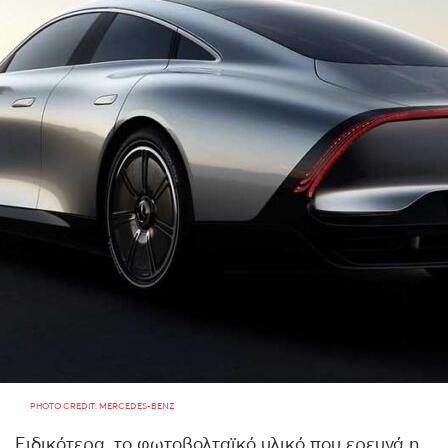
PHOTO CREDIT: MERCEDES-BENZ
Ειδικότερα, το φωτοβολταϊκό υλικό που ερευνά η