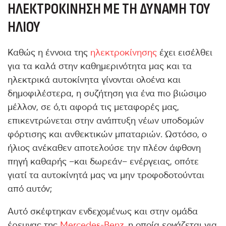
ΗΛΕΚΤΡΟΚΊΝΗΣΗ ΜΕ ΤΗ ΔΎΝΑΜΗ ΤΟΥ
ΉΛΙΟΥ
Καθώς η έννοια της
ηλεκτροκίνησης
έχει εισέλθει
για τα καλά στην καθημερινότητα μας και τα
ηλεκτρικά αυτοκίνητα γίνονται ολοένα και
δημοφιλέστερα, η συζήτηση για ένα πιο βιώσιμο
μέλλον, σε ό,τι αφορά τις μεταφορές μας,
επικεντρώνεται στην ανάπτυξη νέων υποδομών
φόρτισης και ανθεκτικών μπαταριών. Ωστόσο, ο
ήλιος ανέκαθεν αποτελούσε την πλέον άφθονη
πηγή καθαρής –και δωρεάν– ενέργειας, οπότε
γιατί τα αυτοκίνητά μας να μην τροφοδοτούνται
από αυτόν;
Αυτό σκέφτηκαν ενδεχομένως και στην ομάδα
έρευνας της
Mercedes-Benz
, η οποία εργάζεται για