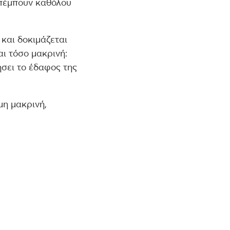
κπέμπουν καθόλου
 και δοκιμάζεται
αι τόσο μακρινή:
σει το έδαφος της
μη μακρινή,