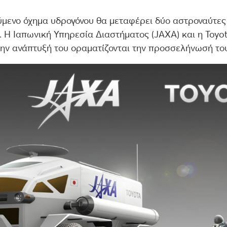
ύμενο όχημα υδρογόνου θα μεταφέρει δύο αστροναύτε
. Η Ιαπωνική Υπηρεσία Διαστήματος (JAXA) και η Toyo
την ανάπτυξή του οραματίζονται την προσσελήνωσή του