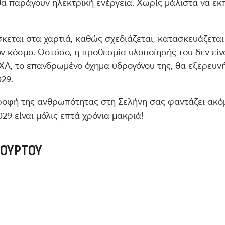
α παράγουν ηλεκτρική ενέργεια. Χωρίς μάλιστα να ε
κεται στα χαρτιά, καθώς σχεδιάζεται, κατασκευάζεται
ν κόσμο. Ωστόσο, η προθεσμία υλοποίησής του δεν είν
A, το επανδρωμένο όχημα υδρογόνου της, θα εξερευνή
029.
τροφή της ανθρωπότητας στη Σελήνη σας φαντάζει ακό
029 είναι μόλις επτά χρόνια μακριά!
ΣΟΎΡΤΟΥ