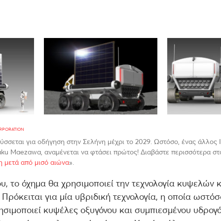
ORPORATION
ύσσεται για οδήγηση στην Σελήνη μέχρι το 2029. Ωστόσο, ένας άλλος 
ku Maezawa, αναμένεται να φτάσει πρώτος! Διαβάστε περισσότερα στ
νη μετά από μισό αιώνα
».
ου, το όχημα θα χρησιμοποιεί την τεχνολογία κυψελών κ
. Πρόκειται για μία υβριδική τεχνολογία, η οποία ωστό
ησιμοποιεί κυψέλες οξυγόνου και συμπιεσμένου υδρογό