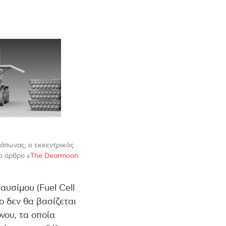
Ιάπωνας, ο εκκεντρικός
ο άρθρο «
The Dearmoon
αυσίμου (Fuel Cell
σο δεν θα βασίζεται
νου, τα οποία