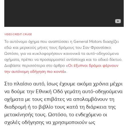
VIDEO CREDIT: CRUISE
Το αυτόνομο όχημα που αναπτύσσει η General Motors διασχίζει
εδώ και μερικούς μήνες τους δρόμους του Σαν Φρανσίσκο.
Ωστόσο, για να κυκλοφορήσουν κανονικά τα αυτό-οδηγούμενα
οχήματα, πρέπει να προσαρμοστεί αντίστοιχα και το οδικό δίκτυο.
Διαβάστε περισσότερα στο άρθρο «
Οι έξυπνοι δρόμοι φέρνουν
την αυτόνομη οδήγηση πιο κοντά
».
Στο πλαίσιο αυτό, ίσως έχουμε ακόμα χρόνια μέχρι
να δούμε την Εθνική Οδό γεμάτη αυτό-οδηγούμενα
οχήματα με τους επιβάτες να απολαμβάνουν τη
διαδρομή ή το βιβλίο τους κατά τη διάρκεια της
μετακίνησής τους. Ωστόσο, το ενδεχόμενο οι
σχολές οδήγησης να χρησιμοποιούν ως