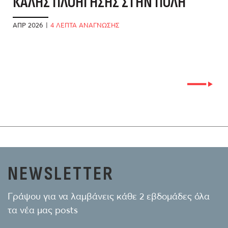
ΚΑΛΉΣ ΠΛΟΉΓΗΣΗΣ ΣΤΗΝ ΠΌΛΗ
Π
ΑΠΡ 2026
|
4 ΛΕΠΤΑ ΑΝΑΓΝΩΣΗΣ
ΙΑ
NEWSLETTER
Γράψου για να λαμβάνεις κάθε 2 εβδομάδες όλα
τα νέα μας posts