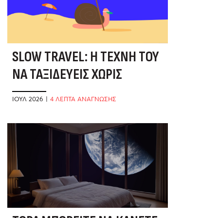
SLOW TRAVEL: Η ΤΈΧΝΗ ΤΟΥ
ΝΑ ΤΑΞΙΔΕΎΕΙΣ ΧΩΡΊΣ
ΒΙΑΣΎΝΗ
ΙΟΎΛ 2026
|
4 ΛΕΠΤΑ ΑΝΑΓΝΩΣΗΣ