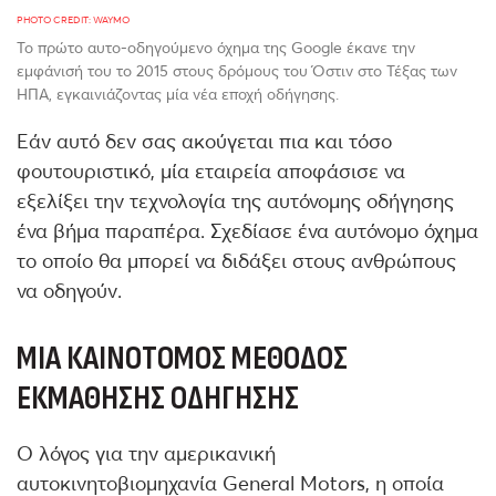
PHOTO CREDIT: WAYMO
Το πρώτο αυτο-οδηγούμενο όχημα της Google έκανε την
εμφάνισή του το 2015 στους δρόμους του Όστιν στο Τέξας των
ΗΠΑ, εγκαινιάζοντας μία νέα εποχή οδήγησης.
Εάν αυτό δεν σας ακούγεται πια και τόσο
φουτουριστικό, μία εταιρεία αποφάσισε να
εξελίξει την τεχνολογία της αυτόνομης οδήγησης
ένα βήμα παραπέρα. Σχεδίασε ένα αυτόνομο όχημα
το οποίο θα μπορεί να διδάξει στους ανθρώπους
να οδηγούν.
ΜΊΑ ΚΑΙΝΟΤΌΜΟΣ ΜΈΘΟΔΟΣ
ΕΚΜΆΘΗΣΗΣ ΟΔΉΓΗΣΗΣ
Ο λόγος για την αμερικανική
αυτοκινητοβιομηχανία General Motors, η οποία