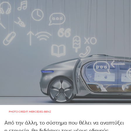
PHOTO CREDIT: MERCEDES-BENZ
Από την άλλη, το σύστημα που θέλει να αναπτύξει
η εταιρεία, θα διδάσκει τους νέους οδηγούς