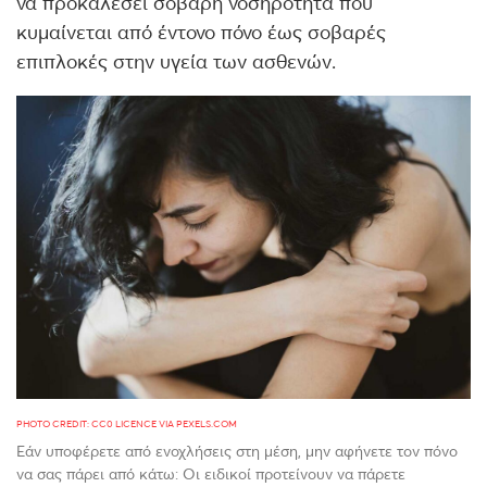
να προκαλέσει σοβαρή νοσηρότητα που
κυμαίνεται από έντονο πόνο έως σοβαρές
επιπλοκές στην υγεία των ασθενών.
PHOTO CREDIT: CC0 LICENCE VIA PEXELS.COM
Εάν υποφέρετε από ενοχλήσεις στη μέση, μην αφήνετε τον πόνο
να σας πάρει από κάτω: Οι ειδικοί προτείνουν να πάρετε