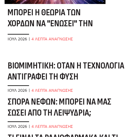
ΜΠΟΡΕΊ Η ΘΕΩΡΊΑ ΤΩΝ
ΧΟΡΔΏΝ ΝΑ "ΕΝΏΣΕΙ" ΤΗΝ
ΕΠΙΣΤΉΜΗ;
ΙΟΎΛ 2026
|
4 ΛΕΠΤΑ ΑΝΑΓΝΩΣΗΣ
ΒΙΟΜΙΜΗΤΙΚΉ: ΌΤΑΝ Η ΤΕΧΝΟΛΟΓΊΑ
Μ
ΑΝΤΙΓΡΆΦΕΙ ΤΗ ΦΎΣΗ
Ν
ΙΟΎΛ 2026
|
4 ΛΕΠΤΑ ΑΝΑΓΝΩΣΗΣ
ΙΟ
ΣΠΟΡΆ ΝΕΦΏΝ: ΜΠΟΡΕΊ ΝΑ ΜΑΣ
Ο
ΣΏΣΕΙ ΑΠΌ ΤΗ ΛΕΙΨΥΔΡΊΑ;
Ν
Ν
ΙΟΎΛ 2026
|
4 ΛΕΠΤΑ ΑΝΑΓΝΩΣΗΣ