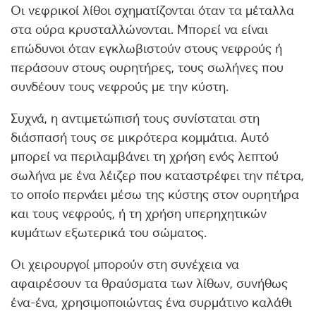
Οι νεφρικοί λίθοι σχηματίζονται όταν τα μέταλλα
στα ούρα κρυσταλλώνονται. Μπορεί να είναι
επώδυνοι όταν εγκλωβιστούν στους νεφρούς ή
περάσουν στους ουρητήρες, τους σωλήνες που
συνδέουν τους νεφρούς με την κύστη.
Συχνά, η αντιμετώπισή τους συνίσταται στη
διάσπασή τους σε μικρότερα κομμάτια. Αυτό
μπορεί να περιλαμβάνει τη χρήση ενός λεπτού
σωλήνα με ένα λέιζερ που καταστρέφει την πέτρα,
το οποίο περνάει μέσω της κύστης στον ουρητήρα
και τους νεφρούς, ή τη χρήση υπερηχητικών
κυμάτων εξωτερικά του σώματος.
Οι χειρουργοί μπορούν στη συνέχεια να
αφαιρέσουν τα θραύσματα των λίθων, συνήθως
ένα-ένα, χρησιμοποιώντας ένα συρμάτινο καλάθι