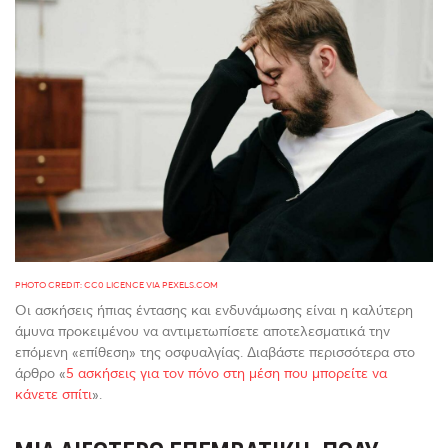
PHOTO CREDIT: CC0 LICENCE VIA PEXELS.COM
Οι ασκήσεις ήπιας έντασης και ενδυνάμωσης είναι η καλύτερη
άμυνα προκειμένου να αντιμετωπίσετε αποτελεσματικά την
επόμενη «επίθεση» της οσφυαλγίας. Διαβάστε περισσότερα στο
άρθρο «
5 ασκήσεις για τον πόνο στη μέση που μπορείτε να
κάνετε σπίτι
».