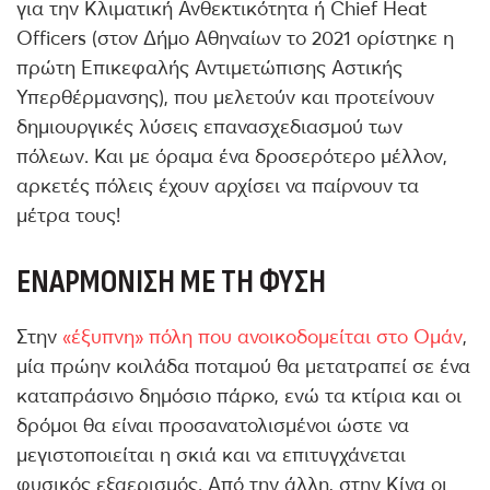
για την Κλιματική Ανθεκτικότητα ή Chief Heat
Officers (στον Δήμο Αθηναίων το 2021 ορίστηκε η
πρώτη Επικεφαλής Αντιμετώπισης Αστικής
Υπερθέρμανσης), που μελετούν και προτείνουν
δημιουργικές λύσεις επανασχεδιασμού των
πόλεων. Και με όραμα ένα δροσερότερο μέλλον,
αρκετές πόλεις έχουν αρχίσει να παίρνουν τα
μέτρα τους!
ΕΝΑΡΜΌΝΙΣΗ ΜΕ ΤΗ ΦΎΣΗ
Στην
«έξυπνη» πόλη που ανοικοδομείται στο Ομάν
,
μία πρώην κοιλάδα ποταμού θα μετατραπεί σε ένα
καταπράσινο δημόσιο πάρκο, ενώ τα κτίρια και οι
δρόμοι θα είναι προσανατολισμένοι ώστε να
μεγιστοποιείται η σκιά και να επιτυγχάνεται
φυσικός εξαερισμός. Από την άλλη, στην Κίνα οι