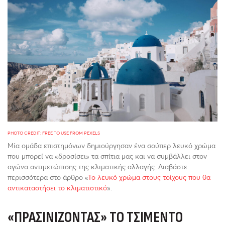
PHOTO CREDIT: FREE TO USE FROM PEXELS
Μία ομάδα επιστημόνων δημιούργησαν ένα σούπερ λευκό χρώμα
που μπορεί να «δροσίσει» τα σπίτια μας και να συμβάλλει στον
αγώνα αντιμετώπισης της κλιματικής αλλαγής. Διαβάστε
περισσότερα στο άρθρο «
Το λευκό χρώμα στους τοίχους που θα
αντικαταστήσει το κλιματιστικό
».
«ΠΡΑΣΙΝΊΖΟΝΤΑΣ» ΤΟ ΤΣΙΜΈΝΤΟ