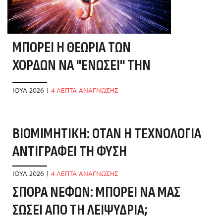
ΜΠΟΡΕΊ Η ΘΕΩΡΊΑ ΤΩΝ
ΧΟΡΔΏΝ ΝΑ "ΕΝΏΣΕΙ" ΤΗΝ
ΕΠΙΣΤΉΜΗ;
ΙΟΎΛ 2026
|
4 ΛΕΠΤΑ ΑΝΑΓΝΩΣΗΣ
ΒΙΟΜΙΜΗΤΙΚΉ: ΌΤΑΝ Η ΤΕΧΝΟΛΟΓΊΑ
Μ
ΑΝΤΙΓΡΆΦΕΙ ΤΗ ΦΎΣΗ
Ν
ΙΟΎΛ 2026
|
4 ΛΕΠΤΑ ΑΝΑΓΝΩΣΗΣ
ΙΟ
ΣΠΟΡΆ ΝΕΦΏΝ: ΜΠΟΡΕΊ ΝΑ ΜΑΣ
Ο
ΣΏΣΕΙ ΑΠΌ ΤΗ ΛΕΙΨΥΔΡΊΑ;
Ν