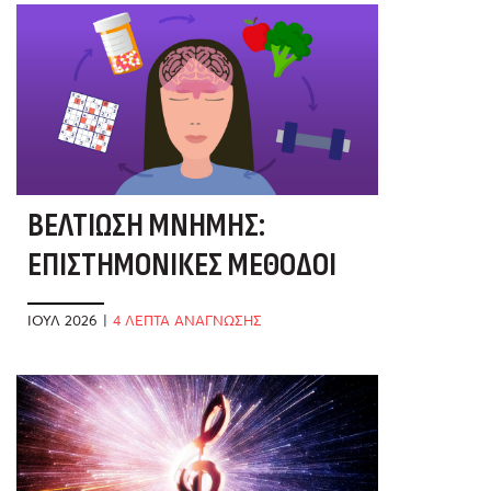
ΒΕΛΤΊΩΣΗ ΜΝΉΜΗΣ:
ΕΠΙΣΤΗΜΟΝΙΚΈΣ ΜΈΘΟΔΟΙ
ΓΙΑ ΔΥΝΑΤΌ ΜΥΑΛΌ
ΙΟΎΛ 2026
|
4 ΛΕΠΤΑ ΑΝΑΓΝΩΣΗΣ