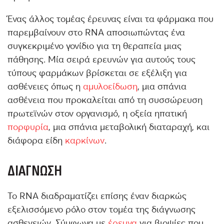
Ένας άλλος τομέας έρευνας είναι τα φάρμακα που
παρεμβαίνουν στο RNA αποσιωπώντας ένα
συγκεκριμένο γονίδιο για τη θεραπεία μιας
πάθησης. Μία σειρά ερευνών για αυτούς τους
τύπους φαρμάκων βρίσκεται σε εξέλιξη για
ασθένειες όπως η
αμυλοείδωση
, μια σπάνια
ασθένεια που προκαλείται από τη συσσώρευση
πρωτεϊνών στον οργανισμό, η οξεία ηπατική
πορφυρία
, μια σπάνια μεταβολική διαταραχή, και
διάφορα είδη
καρκίνων
.
ΔΙΆΓΝΩΣΗ
Το RNA διαδραματίζει επίσης έναν διαρκώς
εξελισσόμενο ρόλο στον τομέα της διάγνωσης
ασθενειών. Σύμφωνα με
έρευνα
για βιοψίες που