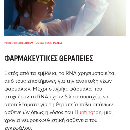
PHOTO CREDIT:
ARTEM PODREZ
FROM
PEXELS
ΦΑΡΜΑΚΕΥΤΙΚΈΣ ΘΕΡΑΠΕΊΕΣ
Εκτός από τα εμβόλια, το RNA χρησιμοποιείται
από τους επιστήμονες για την ανάπτυξη νέων
φαρμάκων. Μέχρι στιγμής, φάρμακα που
στοχεύουν το RNA έχουν δώσει υποσχόμενα
αποτελέσματα για τη θεραπεία πολύ σπάνιων
ασθενειών όπως η νόσος του
Huntington
, μια
χρόνια νευροεκφυλιστική ασθένεια του
εγκεφάλου.