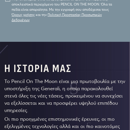
αποκλειστικά περιεχόμενο του PENCIL ON THE MOON. Όλα τα
πεδία είναι απαραίτητα. Με την εγγραφή σου αποδέχεσαι τους
Όρους χρήσης
και την
Πολιτική Προστασίας Προσωπικών
Δεδομένων
Η ΙΣΤΟΡΙΑ ΜΑΣ
Το Pencil On The Moon είναι μια πρωτοβουλία με την
υποστήριξη της Generali, η οποία παρακολουθεί
στενά όλες τις νέες τάσεις, προκειμένου να συνεχίσει
να εξελίσσεται και να προσφέρει υψηλού επιπέδου
υπηρεσίες.
Οι πιο προηγμένες επιστημονικές έρευνες, οι πιο
εξελιγμένες τεχνολογίες αλλά και οι πιο καινοτόμες