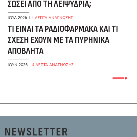
ΣΏΣΕΙ ΑΠΌ ΤΗ ΛΕΙΨΥΔΡΊΑ;
Ν
Ν
ΙΟΎΛ 2026
|
4 ΛΕΠΤΑ ΑΝΑΓΝΩΣΗΣ
ΤΙ ΕΊΝΑΙ ΤΑ ΡΑΔΙΟΦΆΡΜΑΚΑ ΚΑΙ ΤΙ
ΙΟ
ΣΧΈΣΗ ΈΧΟΥΝ ΜΕ ΤΑ ΠΥΡΗΝΙΚΆ
Γ
ΑΠΌΒΛΗΤΑ
Κ
ΙΟΎΝ 2026
|
4 ΛΕΠΤΑ ΑΝΑΓΝΩΣΗΣ
ΙΟ
NEWSLETTER