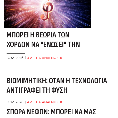
ΜΠΟΡΕΊ Η ΘΕΩΡΊΑ ΤΩΝ
ΧΟΡΔΏΝ ΝΑ "ΕΝΏΣΕΙ" ΤΗΝ
ΕΠΙΣΤΉΜΗ;
ΙΟΎΛ 2026
|
4 ΛΕΠΤΑ ΑΝΑΓΝΩΣΗΣ
ΒΙΟΜΙΜΗΤΙΚΉ: ΌΤΑΝ Η ΤΕΧΝΟΛΟΓΊΑ
Μ
ΑΝΤΙΓΡΆΦΕΙ ΤΗ ΦΎΣΗ
Ν
ΙΟΎΛ 2026
|
4 ΛΕΠΤΑ ΑΝΑΓΝΩΣΗΣ
ΙΟ
ΣΠΟΡΆ ΝΕΦΏΝ: ΜΠΟΡΕΊ ΝΑ ΜΑΣ
Ο