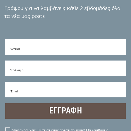
Γράψου για να λαμβάνεις κάθε 2 εβδομάδες όλα
τα νέα μας posts
*Όνομα
*Eπώνυμο
*Email
Μην ανησυχείς. Ούτε σε εμάς αρέσει το spam! Θα λαμβάνεις