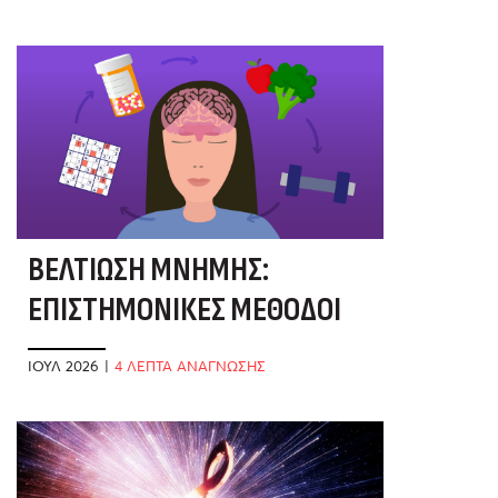
ΒΕΛΤΊΩΣΗ ΜΝΉΜΗΣ:
ΕΠΙΣΤΗΜΟΝΙΚΈΣ ΜΈΘΟΔΟΙ
ΓΙΑ ΔΥΝΑΤΌ ΜΥΑΛΌ
ΙΟΎΛ 2026
|
4 ΛΕΠΤΑ ΑΝΑΓΝΩΣΗΣ