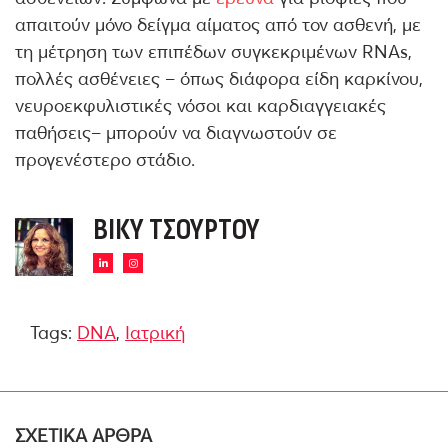
απαιτούν μόνο δείγμα αίματος από τον ασθενή, με
τη μέτρηση των επιπέδων συγκεκριμένων RNAs,
πολλές ασθένειες – όπως διάφορα είδη καρκίνου,
νευροεκφυλιστικές νόσοι και καρδιαγγειακές
παθήσεις– μπορούν να διαγνωστούν σε
προγενέστερο στάδιο.
ΒΊΚΥ ΤΣΟΎΡΤΟΥ
Tags:
DNA
,
Ιατρική
ΣΧΕΤΙΚΑ ΑΡΘΡΑ