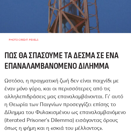
PHOTO CREDIT: PEXELS
ΠΏΣ ΘΑ ΣΠΆΣΟΥΜΕ ΤΑ ΔΕΣΜΆ ΣΕ ΈΝΑ
ΕΠΑΝΑΛΑΜΒΑΝΌΜΕΝΟ ΔΊΛΗΜΜΑ
Ωστόσο, η πραγματική ζωή δεν είναι παιχνίδι με
έναν μόνο γύρο, και οι περισσότερες από τις
αλληλεπιδράσεις μας επαναλαμβάνονται. Γι’ αυτό
η Θεωρία των Παιγνίων προσεγγίζει επίσης το
Δίλημμα του Φυλακισμένου ως επαναλαμβανόμενο
(iterated Prisoner's Dilemma) εισάγοντας όρους
όπως η φήμη και η «σκιά του μέλλοντος».