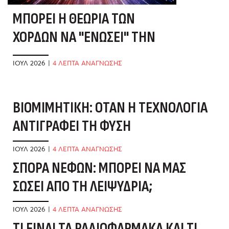
ΜΠΟΡΕΊ Η ΘΕΩΡΊΑ ΤΩΝ
ΧΟΡΔΏΝ ΝΑ "ΕΝΏΣΕΙ" ΤΗΝ
ΕΠΙΣΤΉΜΗ;
ΙΟΎΛ 2026
|
4 ΛΕΠΤΑ ΑΝΑΓΝΩΣΗΣ
ΒΙΟΜΙΜΗΤΙΚΉ: ΌΤΑΝ Η ΤΕΧΝΟΛΟΓΊΑ
Μ
ΑΝΤΙΓΡΆΦΕΙ ΤΗ ΦΎΣΗ
Ν
ΙΟΎΛ 2026
|
4 ΛΕΠΤΑ ΑΝΑΓΝΩΣΗΣ
ΙΟ
ΣΠΟΡΆ ΝΕΦΏΝ: ΜΠΟΡΕΊ ΝΑ ΜΑΣ
Ο
ΣΏΣΕΙ ΑΠΌ ΤΗ ΛΕΙΨΥΔΡΊΑ;
Ν
Ν
ΙΟΎΛ 2026
|
4 ΛΕΠΤΑ ΑΝΑΓΝΩΣΗΣ
ΤΙ ΕΊΝΑΙ ΤΑ ΡΑΔΙΟΦΆΡΜΑΚΑ ΚΑΙ ΤΙ
ΙΟ