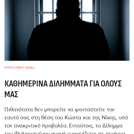
PHOTO CREDIT: PEXELS
ΚΑΘΗΜΕΡΙΝΆ ΔΙΛΉΜΜΑΤΑ ΓΙΑ ΌΛΟΥΣ
ΜΑΣ
Πιθανότατα δεν μπορείτε να φανταστείτε τον
εαυτό σας στη θέση του Κώστα και της Νίκης, υπό
τον ανακριτικό προβολέα. Εντούτοις, το Δίλημμα
του Φυλακισμένου συχνά εμφανίζεται σε σενάρια