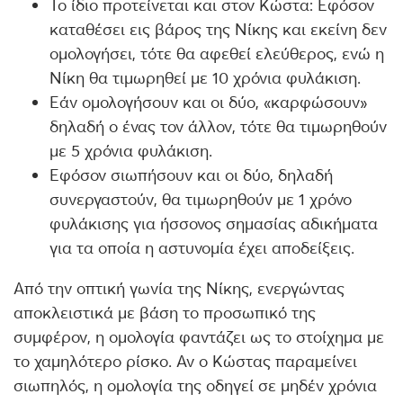
Το ίδιο προτείνεται και στον Κώστα: Εφόσον
καταθέσει εις βάρος της Νίκης και εκείνη δεν
ομολογήσει, τότε θα αφεθεί ελεύθερος, ενώ η
Νίκη θα τιμωρηθεί με 10 χρόνια φυλάκιση.
Εάν ομολογήσουν και οι δύο, «καρφώσουν»
δηλαδή ο ένας τον άλλον, τότε θα τιμωρηθούν
με 5 χρόνια φυλάκιση.
Εφόσον σιωπήσουν και οι δύο, δηλαδή
συνεργαστούν, θα τιμωρηθούν με 1 χρόνο
φυλάκισης για ήσσονος σημασίας αδικήματα
για τα οποία η αστυνομία έχει αποδείξεις.
Από την οπτική γωνία της Νίκης, ενεργώντας
αποκλειστικά με βάση το προσωπικό της
συμφέρον, η ομολογία φαντάζει ως το στοίχημα με
το χαμηλότερο ρίσκο. Αν ο Κώστας παραμείνει
σιωπηλός, η ομολογία της οδηγεί σε μηδέν χρόνια