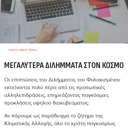
PHOTO CREDIT: PEXELS
ΜΕΓΑΛΎΤΕΡΑ ΔΙΛΉΜΜΑΤΑ ΣΤΟΝ ΚΌΣΜΟ
Οι επιπτώσεις του Διλήμματος του Φυλακισμένου
εκτείνονται πολύ πέρα από τις προσωπικές
αλληλεπιδράσεις, επηρεάζοντας παγκόσμιες
προκλήσεις υψηλού διακυβεύματος:
Αν πάρουμε ως παράδειγμα το ζήτημα της
Κλιματικής Αλλαγής, όλα τα κράτη παγκοσμίως