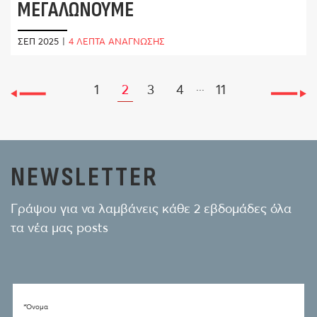
ΜΕΓΑΛΏΝΟΥΜΕ
ΣΕΠ 2025
|
4 ΛΕΠΤΑ ΑΝΑΓΝΩΣΗΣ
...
1
2
3
4
11
NEWSLETTER
Γράψου για να λαμβάνεις κάθε 2 εβδομάδες όλα
τα νέα μας posts
*Όνομα