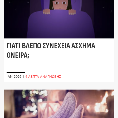
ΓΙΑΤΊ ΒΛΈΠΩ ΣΥΝΈΧΕΙΑ ΆΣΧΗΜΑ
ΌΝΕΙΡΑ;
ΙΑΝ 2026
|
4 ΛΕΠΤΑ ΑΝΑΓΝΩΣΗΣ