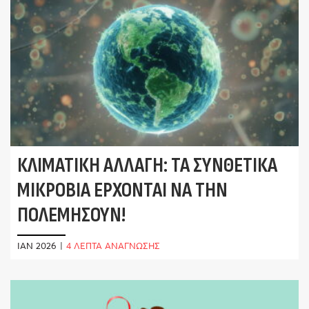
ΚΛΙΜΑΤΙΚΉ ΑΛΛΑΓΉ: ΤΑ ΣΥΝΘΕΤΙΚΆ
ΜΙΚΡΌΒΙΑ ΈΡΧΟΝΤΑΙ ΝΑ ΤΗΝ
ΠΟΛΕΜΉΣΟΥΝ!
ΙΑΝ 2026
|
4 ΛΕΠΤΑ ΑΝΑΓΝΩΣΗΣ