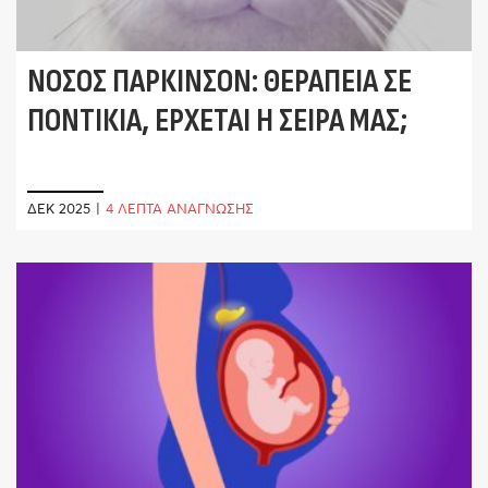
ΝΌΣΟΣ ΠΆΡΚΙΝΣΟΝ: ΘΕΡΑΠΕΊΑ ΣΕ
ΠΟΝΤΊΚΙΑ, ΈΡΧΕΤΑΙ Η ΣΕΙΡΆ ΜΑΣ;
ΔΕΚ 2025
|
4 ΛΕΠΤΑ ΑΝΑΓΝΩΣΗΣ