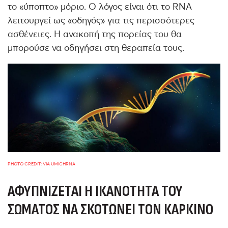
το «ύποπτο» μόριο. Ο λόγος είναι ότι το RNA
λειτουργεί ως «οδηγός» για τις περισσότερες
ασθένειες. Η ανακοπή της πορείας του θα
μπορούσε να οδηγήσει στη θεραπεία τους.
PHOTO CREDIT: VIA UMICHRNA
ΑΦΥΠΝΊΖΕΤΑΙ Η ΙΚΑΝΌΤΗΤΑ ΤΟΥ
ΣΏΜΑΤΟΣ ΝΑ ΣΚΟΤΏΝΕΙ ΤΟΝ ΚΑΡΚΊΝΟ