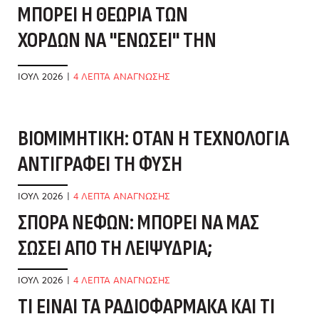
ΜΠΟΡΕΊ Η ΘΕΩΡΊΑ ΤΩΝ
ΧΟΡΔΏΝ ΝΑ "ΕΝΏΣΕΙ" ΤΗΝ
ΕΠΙΣΤΉΜΗ;
ΙΟΎΛ 2026
|
4 ΛΕΠΤΑ ΑΝΑΓΝΩΣΗΣ
ΒΙΟΜΙΜΗΤΙΚΉ: ΌΤΑΝ Η ΤΕΧΝΟΛΟΓΊΑ
Μ
ΑΝΤΙΓΡΆΦΕΙ ΤΗ ΦΎΣΗ
Ν
ΙΟΎΛ 2026
|
4 ΛΕΠΤΑ ΑΝΑΓΝΩΣΗΣ
ΙΟ
ΣΠΟΡΆ ΝΕΦΏΝ: ΜΠΟΡΕΊ ΝΑ ΜΑΣ
Ο
ΣΏΣΕΙ ΑΠΌ ΤΗ ΛΕΙΨΥΔΡΊΑ;
Ν
Ν
ΙΟΎΛ 2026
|
4 ΛΕΠΤΑ ΑΝΑΓΝΩΣΗΣ
ΤΙ ΕΊΝΑΙ ΤΑ ΡΑΔΙΟΦΆΡΜΑΚΑ ΚΑΙ ΤΙ
ΙΟ