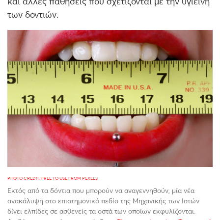
και άλλες παθήσεις που σχετίζονται με την υγιεινή
των δοντιών.
PHOTO CREDIT: FREE TO USE FROM PEXELS
Εκτός από τα δόντια που μπορούν να αναγεννηθούν, μία νέα
ανακάλυψη στο επιστημονικό πεδίο της Μηχανικής των Ιστών
δίνει ελπίδες σε ασθενείς τα οστά των οποίων εκφυλίζονται.