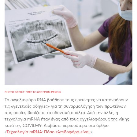
PHOTO CREDIT: FREE TO USE FROM PEXELS
Το αγγελιοφόρο RNA βοήθησε τους ερευνητές να κατανοήσουν
τις «γενετικές οδηγίες» για τη συναρμολόγηση των πρωτεϊνών
στις οποίες βασίζεται το οδοντικό σμάλτο. Από την άλλη, η
τεχνολογία mRNA ήταν ένας από τους αγγελιοφόρους της νίκης
κατά της COVID-19. Διαβάστε περισσότερα στο άρθρο
«
Τεχνολογία mRNA: Πόσο ελπιδοφόρα είναι;
».