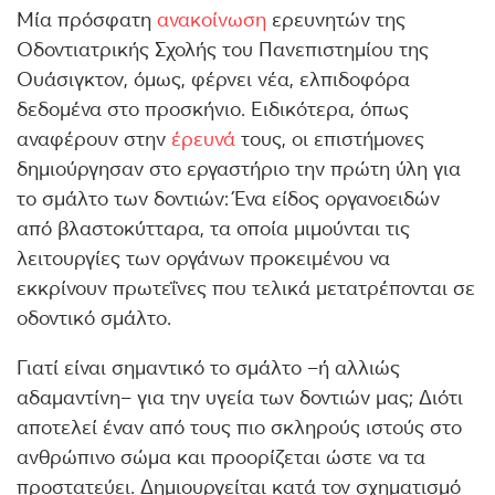
Mία πρόσφατη
ανακοίνωση
ερευνητών της
Οδοντιατρικής Σχολής του Πανεπιστημίου της
Ουάσιγκτον, όμως, φέρνει νέα, ελπιδοφόρα
δεδομένα στο προσκήνιο. Ειδικότερα, όπως
αναφέρουν στην
έρευνά
τους, οι επιστήμονες
δημιούργησαν στο εργαστήριο την πρώτη ύλη για
το σμάλτο των δοντιών: Ένα είδος οργανοειδών
από βλαστοκύτταρα, τα οποία μιμούνται τις
λειτουργίες των οργάνων προκειμένου να
εκκρίνουν πρωτεΐνες που τελικά μετατρέπονται σε
οδοντικό σμάλτο.
Γιατί είναι σημαντικό το σμάλτο –ή αλλιώς
αδαμαντίνη– για την υγεία των δοντιών μας; Διότι
αποτελεί έναν από τους πιο σκληρούς ιστούς στο
ανθρώπινο σώμα και προορίζεται ώστε να τα
προστατεύει. Δημιουργείται κατά τον σχηματισμό