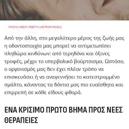
PHOTO CREDIT: FREE TO USE FROM PEXELS
Από την άλλη, στο μεγαλύτερο μέρος της ζωής μας
η οδοντοστοιχία μας μπορεί να αντιμετωπίσει
πληθώρα κινδύνων: από τερηδόνα και όξινες
τροφές, μέχρι το υπερβολικό βούρτσισμα. Ωστόσο,
ο οργανισμός μας δεν έχει πλέον τρόπο να
επισκευάσει ή να αναγεννήσει το κατεστραμμένο
σμάλτο, κάνοντας τα δόντια μας πιο ευαίσθητα και
επιρρεπή σε κάθε είδους φθορά.
ΈΝΑ ΚΡΊΣΙΜΟ ΠΡΏΤΟ ΒΉΜΑ ΠΡΟΣ ΝΈΕΣ
ΘΕΡΑΠΕΊΕΣ